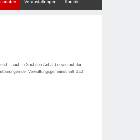
iadaten
Veranstaltungen
Kontakt
kend – au
c
h in Sachsen-Anhalt) sowie auf der
rlautbarungen der Verwaltungsgemeinschaft Bad