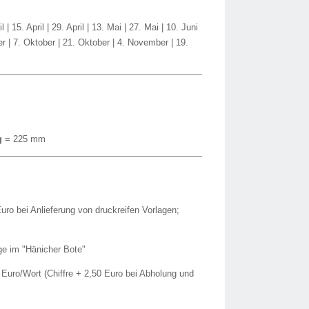
 | 15. April | 29. April | 13. Mai | 27. Mai | 10. Juni
ber | 7. Oktober | 21. Oktober | 4. November | 19.
g
= 225 mm
uro bei Anlieferung von druckreifen Vorlagen;
ge im "Hänicher Bote"
Euro/Wort (Chiffre + 2,50 Euro bei Abholung und