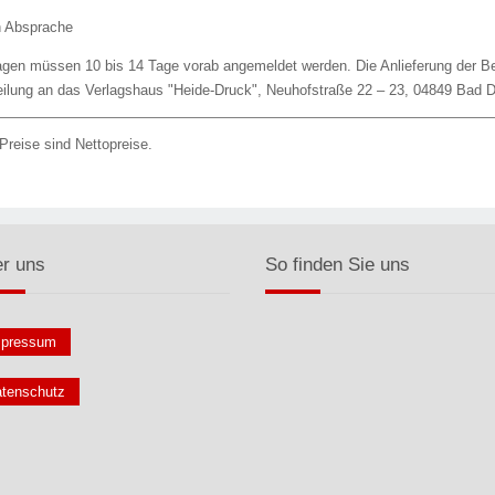
 Absprache
agen müssen 10 bis 14 Tage vorab angemeldet werden. Die Anlieferung der Be
eilung an das Verlagshaus "Heide-Druck", Neuhofstraße 22 – 23, 04849 Bad 
 Preise sind Nettopreise.
r uns
So finden Sie uns
mpressum
tenschutz