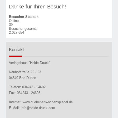
Danke für Ihren Besuch!
Besucher-Statistik
Online:
39
Besucher gesamt:
2.027.654
Kontakt
Verlagshaus "Heide-Druck"
Neuhofstraße 22 - 23
04849 Bad Düben
Telefon: 034243 - 24602
Fax: 034243 - 24603
Internet: www.duebener-wochenspiegel.de
E-Mail: info@heide-druck.com