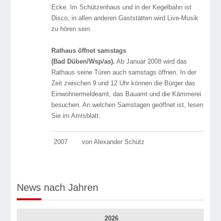
Ecke. Im Schützenhaus und in der Kegelbahn ist
Disco, in allen anderen Gaststätten wird Live-Musik
zu hören sein.
Rathaus öffnet samstags
(Bad Düben/Wsp/as).
Ab Januar 2008 wird das
Rathaus seine Türen auch samstags öffnen. In der
Zeit zwischen 9 und 12 Uhr können die Bürger das
Einwohnermeldeamt, das Bauamt und die Kämmerei
besuchen. An welchen Samstagen geöffnet ist, lesen
Sie im Amtsblatt.
2007
von Alexander Schütz
News nach Jahren
2026