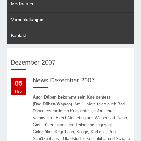
Mediadaten
Veranstaltungen
Kontakt
Dezember 2007
News Dezember 2007
05
Dez
Auch Düben bekommt sein Kneipenfest
(Bad Düben/Wsp/as).
Am 1. März feiert auch Bad
Düben erstmalig ein Kneipenfest, informierte
Veranstalter Event-Marketing aus Wiesenbad. Neun
Gaststätten haben ihre Teilnahme zugesagt:
Goldgräber, Kegelbahn, Kogge, Kurhaus, Pub,
Schützenhaus, Billardstudio, Kohlrabibar und Scharfe