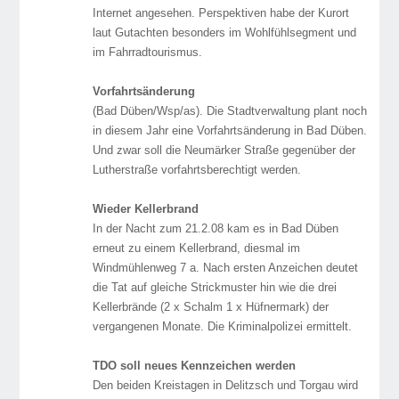
Internet angesehen. Perspektiven habe der Kurort
laut Gutachten besonders im Wohlfühlsegment und
im Fahrradtourismus.
Vorfahrtsänderung
(Bad Düben/Wsp/as). Die Stadtverwaltung plant noch
in diesem Jahr eine Vorfahrtsänderung in Bad Düben.
Und zwar soll die Neumärker Straße gegenüber der
Lutherstraße vorfahrtsberechtigt werden.
Wieder Kellerbrand
In der Nacht zum 21.2.08 kam es in Bad Düben
erneut zu einem Kellerbrand, diesmal im
Windmühlenweg 7 a. Nach ersten Anzeichen deutet
die Tat auf gleiche Strickmuster hin wie die drei
Kellerbrände (2 x Schalm 1 x Hüfnermark) der
vergangenen Monate. Die Kriminalpolizei ermittelt.
TDO soll neues Kennzeichen werden
Den beiden Kreistagen in Delitzsch und Torgau wird