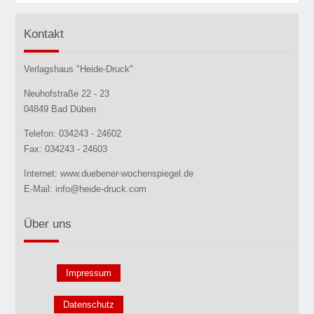
Kontakt
Verlagshaus "Heide-Druck"
Neuhofstraße 22 - 23
04849 Bad Düben
Telefon: 034243 - 24602
Fax: 034243 - 24603
Internet: www.duebener-wochenspiegel.de
E-Mail: info@heide-druck.com
Über uns
Impressum
Datenschutz