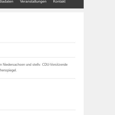
iadaten
Veranstaltungen
Kontakt
von Niedersachsen und stellv. CDU-Vorsitzende
henspiegel.