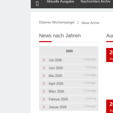
Aktuelle Ausgabe
Nachrichten Archiv
Dübener Wochenspiegel
News Archiv
News nach Jahren
Au
2026
2
A
2 Einträge
Juli 2026
1 Eintrag
Juni 2026
3 Einträge
Mai 2026
2 Einträge
April 2026
2 Einträge
März 2026
1 Eintrag
Februar 2026
2
2 Einträge
Januar 2026
A