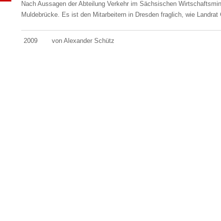
Nach Aussagen der Abteilung Verkehr im Sächsischen Wirtschaftsmini
Muldebrücke. Es ist den Mitarbeitern in Dresden fraglich, wie Landra
2009
von Alexander Schütz