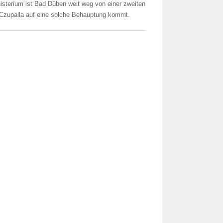
sterium ist Bad Düben weit weg von einer zweiten
t Czupalla auf eine solche Behauptung kommt.