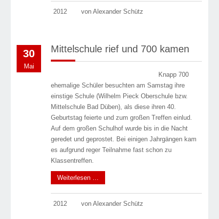
2012
von Alexander Schütz
Mittelschule rief und 700 kamen
30
Mai
Knapp 700
ehemalige Schüler besuchten am Samstag ihre
einstige Schule (Wilhelm Pieck Oberschule bzw.
Mittelschule Bad Düben), als diese ihren 40.
Geburtstag feierte und zum großen Treffen einlud.
Auf dem großen Schulhof wurde bis in die Nacht
geredet und geprostet. Bei einigen Jahrgängen kam
es aufgrund reger Teilnahme fast schon zu
Klassentreffen.
Weiterlesen …
2012
von Alexander Schütz