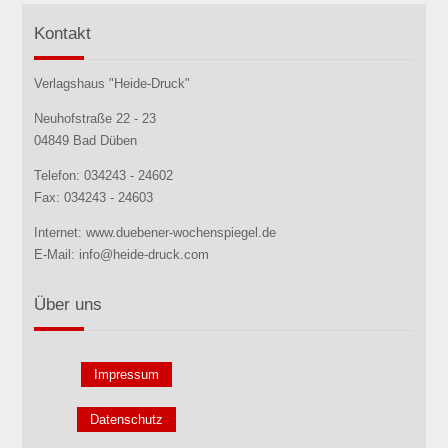
Kontakt
Verlagshaus "Heide-Druck"
Neuhofstraße 22 - 23
04849 Bad Düben
Telefon: 034243 - 24602
Fax: 034243 - 24603
Internet: www.duebener-wochenspiegel.de
E-Mail: info@heide-druck.com
Über uns
Impressum
Datenschutz