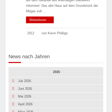
auf dem Gelände des ehemaligen Gaswerks
informiert. Das alte Haus auf dem Grundstück der
Mitgas soll ...
Weiterlesen …
2012
von Kevin Phillipp
News nach Jahren
2026
Juli 2026
Juni 2026
Mai 2026
April 2026
März 2026