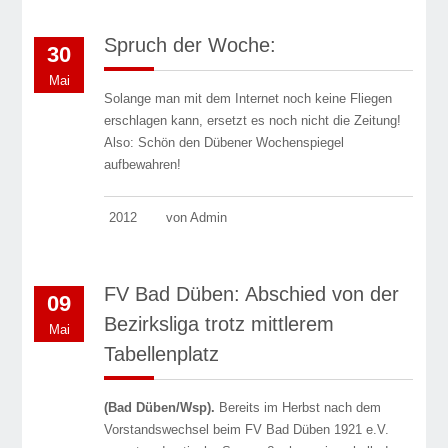
Spruch der Woche:
30
Mai
Solange man mit dem Internet noch keine Fliegen
erschlagen kann, ersetzt es noch nicht die Zeitung!
Also: Schön den Dübener Wochen­spiegel
aufbewahren!
2012
von Admin
FV Bad Düben: Abschied von der
09
Bezirksliga trotz mittlerem
Mai
Tabellenplatz
(Bad Düben/Wsp).
Bereits im Herbst nach dem
Vorstandswechsel beim FV Bad Düben 1921 e.V.