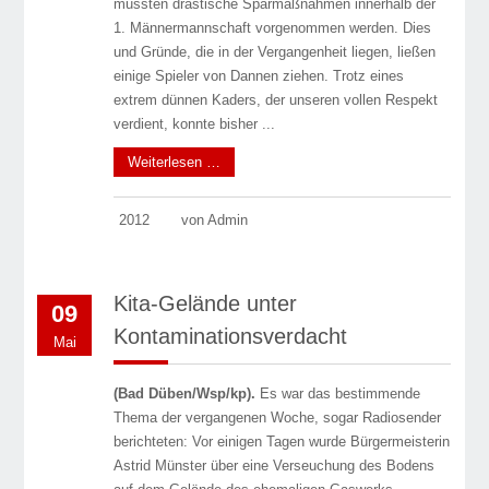
mussten drastische Sparmaßnahmen innerhalb der
1. Männermannschaft vorgenommen werden. Dies
und Gründe, die in der Vergangenheit liegen, ließen
einige Spieler von Dannen ziehen. Trotz eines
extrem dünnen Kaders, der unseren vollen Respekt
verdient, konnte bisher ...
Weiterlesen …
2012
von Admin
Kita-Gelände unter
09
Kontaminationsverdacht
Mai
(Bad Düben/Wsp/kp).
Es war das bestimmende
Thema der vergangenen Woche, sogar Radiosender
berichteten: Vor einigen Tagen wurde Bürgermeisterin
Astrid Münster über eine Verseuchung des Bodens