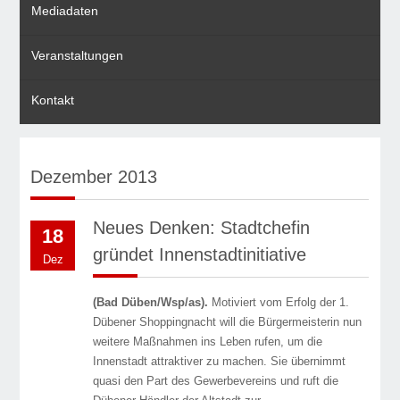
Mediadaten
Veranstaltungen
Kontakt
Dezember 2013
Neues Denken: Stadtchefin
18
gründet Innenstadtinitiative
Dez
(Bad Düben/Wsp/as).
Motiviert vom Erfolg der 1.
Dübener Shoppingnacht will die Bürgermeisterin nun
weitere Maßnahmen ins Leben rufen, um die
Innenstadt attraktiver zu machen. Sie übernimmt
quasi den Part des Gewerbevereins und ruft die