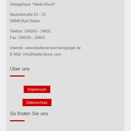
Verlagshaus "Heide-Druck"
Neuhofstraße 22 - 23
04849 Bad Düben
Telefon: 034243 - 24602
Fax: 034243 - 24603
Internet: www.duebener-wochenspiegel.de
E-Mail: info@heide-druck.com
Über uns
Impressum
Datenschutz
So finden Sie uns