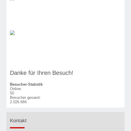
Danke für Ihren Besuch!
Besucher-Statistik
Online:
50
Besucher gesamt:
2.026.684
Kontakt