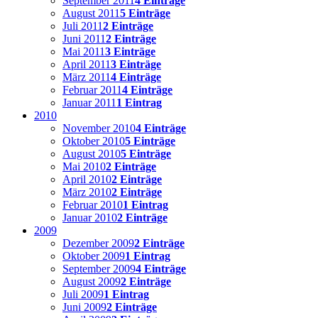
September 2011
4 Einträge
August 2011
5 Einträge
Juli 2011
2 Einträge
Juni 2011
2 Einträge
Mai 2011
3 Einträge
April 2011
3 Einträge
März 2011
4 Einträge
Februar 2011
4 Einträge
Januar 2011
1 Eintrag
2010
November 2010
4 Einträge
Oktober 2010
5 Einträge
August 2010
5 Einträge
Mai 2010
2 Einträge
April 2010
2 Einträge
März 2010
2 Einträge
Februar 2010
1 Eintrag
Januar 2010
2 Einträge
2009
Dezember 2009
2 Einträge
Oktober 2009
1 Eintrag
September 2009
4 Einträge
August 2009
2 Einträge
Juli 2009
1 Eintrag
Juni 2009
2 Einträge