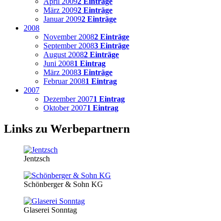
April 2009
2 Einträge
März 2009
2 Einträge
Januar 2009
2 Einträge
2008
November 2008
2 Einträge
September 2008
3 Einträge
August 2008
2 Einträge
Juni 2008
1 Eintrag
März 2008
3 Einträge
Februar 2008
1 Eintrag
2007
Dezember 2007
1 Eintrag
Oktober 2007
1 Eintrag
Links zu Werbepartnern
Jentzsch
Schönberger & Sohn KG
Glaserei Sonntag