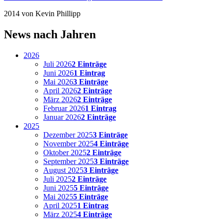
2014
von Kevin Phillipp
News nach Jahren
2026
Juli 2026
2 Einträge
Juni 2026
1 Eintrag
Mai 2026
3 Einträge
April 2026
2 Einträge
März 2026
2 Einträge
Februar 2026
1 Eintrag
Januar 2026
2 Einträge
2025
Dezember 2025
3 Einträge
November 2025
4 Einträge
Oktober 2025
2 Einträge
September 2025
3 Einträge
August 2025
3 Einträge
Juli 2025
2 Einträge
Juni 2025
5 Einträge
Mai 2025
5 Einträge
April 2025
1 Eintrag
März 2025
4 Einträge