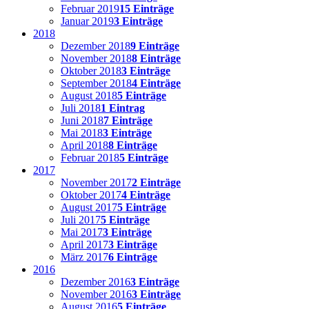
Februar 2019
15 Einträge
Januar 2019
3 Einträge
2018
Dezember 2018
9 Einträge
November 2018
8 Einträge
Oktober 2018
3 Einträge
September 2018
4 Einträge
August 2018
5 Einträge
Juli 2018
1 Eintrag
Juni 2018
7 Einträge
Mai 2018
3 Einträge
April 2018
8 Einträge
Februar 2018
5 Einträge
2017
November 2017
2 Einträge
Oktober 2017
4 Einträge
August 2017
5 Einträge
Juli 2017
5 Einträge
Mai 2017
3 Einträge
April 2017
3 Einträge
März 2017
6 Einträge
2016
Dezember 2016
3 Einträge
November 2016
3 Einträge
August 2016
5 Einträge