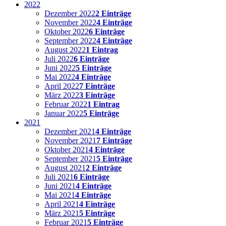
2022
Dezember 2022
2 Einträge
November 2022
4 Einträge
Oktober 2022
6 Einträge
September 2022
4 Einträge
August 2022
1 Eintrag
Juli 2022
6 Einträge
Juni 2022
5 Einträge
Mai 2022
4 Einträge
April 2022
7 Einträge
März 2022
3 Einträge
Februar 2022
1 Eintrag
Januar 2022
5 Einträge
2021
Dezember 2021
4 Einträge
November 2021
7 Einträge
Oktober 2021
4 Einträge
September 2021
5 Einträge
August 2021
2 Einträge
Juli 2021
6 Einträge
Juni 2021
4 Einträge
Mai 2021
4 Einträge
April 2021
4 Einträge
März 2021
5 Einträge
Februar 2021
5 Einträge