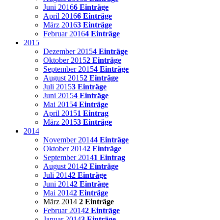
Juni 2016
6 Einträge
April 2016
6 Einträge
März 2016
3 Einträge
Februar 2016
4 Einträge
2015
Dezember 2015
4 Einträge
Oktober 2015
2 Einträge
September 2015
4 Einträge
August 2015
2 Einträge
Juli 2015
3 Einträge
Juni 2015
4 Einträge
Mai 2015
4 Einträge
April 2015
1 Eintrag
März 2015
3 Einträge
2014
November 2014
4 Einträge
Oktober 2014
2 Einträge
September 2014
1 Eintrag
August 2014
2 Einträge
Juli 2014
2 Einträge
Juni 2014
2 Einträge
Mai 2014
2 Einträge
März 2014
2 Einträge
Februar 2014
2 Einträge
Januar 2014
3 Einträge