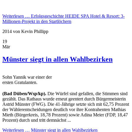
Weiterlesen …
Erfolgsgeschichte HEIDE SPA Hotel & Resort: 3-
Millionen-Projekt in den Startlöchern
2014
von Kevin Phillipp
19
Mär
Münster siegt in allen Wahlbezirken
Sohn Yannik war einer der
ersten Gratulanten.
(Bad Düben/Wsp/kp).
Die Würfel sind gefallen, die Stimmen sind
gezählt. Das Rathaus wurde erneut geentert durch Bürgermeis­terin
Astrid Münster (FWG). Die 41-Jährige setzte sich mit 62,75 Prozent
der Wählerentscheidungen deutlich vor ihre Kontrahenten Mathias
Mieth (Bürgerkreis, 18,78 Prozent) sowie Adina Meier (FDP, 18,47
Prozent) durch und tritt demnächst ...
Weiterlesen …
Münster siegt in allen Wahlbezirken