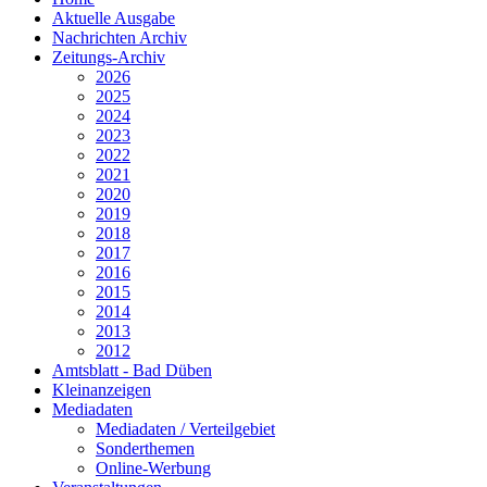
Aktuelle Ausgabe
Nachrichten Archiv
Zeitungs-Archiv
2026
2025
2024
2023
2022
2021
2020
2019
2018
2017
2016
2015
2014
2013
2012
Amtsblatt - Bad Düben
Kleinanzeigen
Mediadaten
Mediadaten / Verteilgebiet
Sonderthemen
Online-Werbung