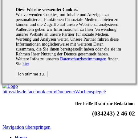
Diese Website verwendet Cookies.
Wir verwenden Cookies, um Inhalte und Anzeigen zu
personalisieren, Funktionen für soziale Medien anbieten zu
können und die Zugriffe auf unsere Website zu analysieren.
Außerdem geben wir Informationen zu Ihrer Verwendung
unserer Website an unsere Partner für soziale Medien,
Werbung und Analysen weiter. Unsere Partner führen diese
Informationen möglicherweise mit weiteren Daten
zusammen, die Sie ihnen bereitgestellt haben oder die sie im
Rahmen Ihrer Nutzung der Dienste gesammelt haben.
Weitere Infos zu unseren
Datenschutzbestimmungen
finden
Sie
hier
.
https://de-de.facebook.com/DuebenerWochenspiegel/
Der heiße Draht zur Redaktion:
(034243) 2 46 02
Navigation überspringen
Home