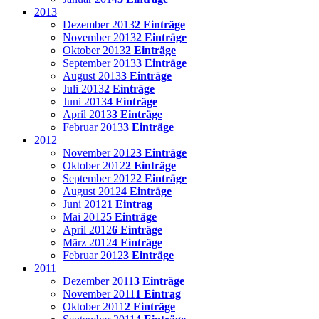
2013
Dezember 2013
2 Einträge
November 2013
2 Einträge
Oktober 2013
2 Einträge
September 2013
3 Einträge
August 2013
3 Einträge
Juli 2013
2 Einträge
Juni 2013
4 Einträge
April 2013
3 Einträge
Februar 2013
3 Einträge
2012
November 2012
3 Einträge
Oktober 2012
2 Einträge
September 2012
2 Einträge
August 2012
4 Einträge
Juni 2012
1 Eintrag
Mai 2012
5 Einträge
April 2012
6 Einträge
März 2012
4 Einträge
Februar 2012
3 Einträge
2011
Dezember 2011
3 Einträge
November 2011
1 Eintrag
Oktober 2011
2 Einträge