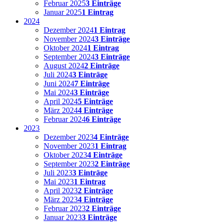
Februar 2025
3 Einträge
Januar 2025
1 Eintrag
2024
Dezember 2024
1 Eintrag
November 2024
3 Einträge
Oktober 2024
1 Eintrag
September 2024
3 Einträge
August 2024
2 Einträge
Juli 2024
3 Einträge
Juni 2024
7 Einträge
Mai 2024
3 Einträge
April 2024
5 Einträge
März 2024
4 Einträge
Februar 2024
6 Einträge
2023
Dezember 2023
4 Einträge
November 2023
1 Eintrag
Oktober 2023
4 Einträge
September 2023
2 Einträge
Juli 2023
3 Einträge
Mai 2023
1 Eintrag
April 2023
2 Einträge
März 2023
4 Einträge
Februar 2023
2 Einträge
Januar 2023
3 Einträge