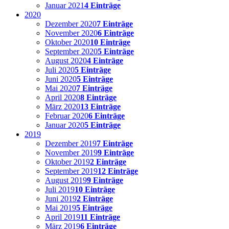
Januar 2021
4 Einträge
2020
Dezember 2020
7 Einträge
November 2020
6 Einträge
Oktober 2020
10 Einträge
September 2020
5 Einträge
August 2020
4 Einträge
Juli 2020
5 Einträge
Juni 2020
5 Einträge
Mai 2020
7 Einträge
April 2020
8 Einträge
März 2020
13 Einträge
Februar 2020
6 Einträge
Januar 2020
5 Einträge
2019
Dezember 2019
7 Einträge
November 2019
9 Einträge
Oktober 2019
2 Einträge
September 2019
12 Einträge
August 2019
9 Einträge
Juli 2019
10 Einträge
Juni 2019
2 Einträge
Mai 2019
5 Einträge
April 2019
11 Einträge
März 2019
6 Einträge