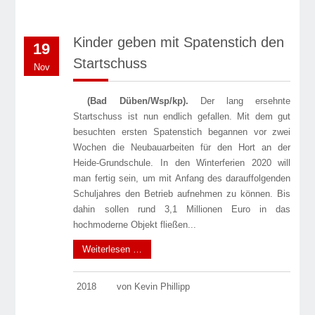
Kinder geben mit Spatenstich den
19
Startschuss
Nov
(Bad Düben/Wsp/kp).
Der lang ersehnte
Startschuss ist nun endlich gefallen. Mit dem gut
besuchten ers­ten Spatenstich begannen vor zwei
Wochen die Neubauarbeiten für den Hort an der
Heide-Grundschule. In den Winterferien 2020 will
man fertig sein, um mit Anfang des darauffolgenden
Schuljahres den Betrieb aufnehmen zu können. Bis
dahin sollen rund 3,1 Millionen Euro in das
hochmoderne Objekt fließen...
Weiterlesen …
2018
von Kevin Phillipp