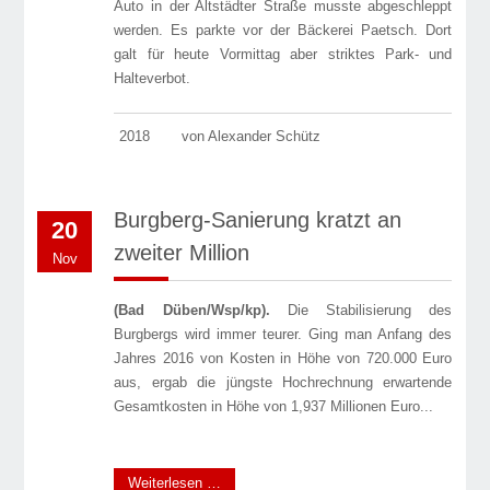
Auto in der Altstädter Straße musste abgeschleppt
werden. Es parkte vor der Bäckerei Paetsch. Dort
galt für heute Vormittag aber striktes Park- und
Halteverbot.
2018
von Alexander Schütz
Burgberg-Sanierung kratzt an
20
zweiter Million
Nov
(Bad Düben/Wsp/kp).
Die Stabilisierung des
Burgbergs wird immer teurer. Ging man Anfang des
Jahres 2016 von Kosten in Höhe von 720.000 Euro
aus, ergab die jüngste Hochrechnung erwartende
Gesamtkosten in Höhe von 1,937 Millionen Euro...
Weiterlesen …