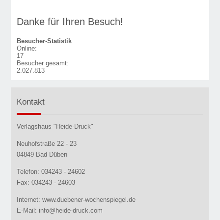
Danke für Ihren Besuch!
Besucher-Statistik
Online:
17
Besucher gesamt:
2.027.813
Kontakt
Verlagshaus "Heide-Druck"
Neuhofstraße 22 - 23
04849 Bad Düben
Telefon: 034243 - 24602
Fax: 034243 - 24603
Internet: www.duebener-wochenspiegel.de
E-Mail: info@heide-druck.com