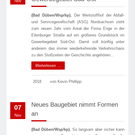
Nov
(Bad Düben/Wsp/kp).
Der Wertstoffhof der Abfall-
und Servicegesellschaft (ASG) Nordsachsen zieht
zum neuen Jahr vom Areal der Firma Enge in der
Eilenburger Straße auf ein größeres Grundstück im
Gewerbegebiet Süd-Ost. Damit soll künftig unter
anderem das immer wiederkehrende Verkehrschaos
zu den Stoßzeiten der Geschichte angehören...
Weiterlesen …
2018
von Kevin Phillipp
Neues Baugebiet nimmt Formen
07
an
Nov
(Bad Düben/Wsp/kp).
So langsam aber sicher kann