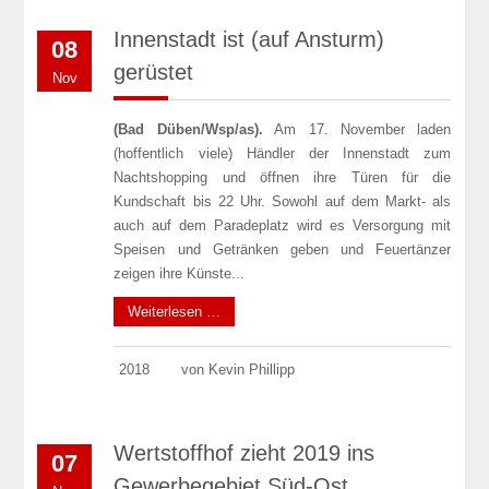
Innenstadt ist (auf Ansturm)
08
gerüstet
Nov
(Bad Düben/Wsp/as).
Am 17. November laden
(hoffentlich viele) Händler der Innenstadt zum
Nachtshopping und öffnen ihre Türen für die
Kundschaft bis 22 Uhr. Sowohl auf dem Markt- als
auch auf dem Paradeplatz wird es Versorgung mit
Speisen und Getränken geben und Feuertänzer
zeigen ihre Künste...
Weiterlesen …
2018
von Kevin Phillipp
Wertstoffhof zieht 2019 ins
07
Gewerbegebiet Süd-Ost