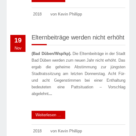
2018
von Kevin Phillipp
Elternbeiträge werden nicht erhöht
19
Nov
(Bad Düben/Wsp/kp).
Die Elternbeiträge in der Stadt
Bad Düben werden zum neuen Jahr nicht erhöht. Das
ergab die geheime Abstimmung zur jüngsten
Stadtratssitzung am letzten Donnerstag. Acht Für-
und acht Gegenstimmen bei einer Enthaltung
bedeuteten eine Pattsituation – Vorschlag
abgelehnt
...
Weiterlesen …
2018
von Kevin Phillipp