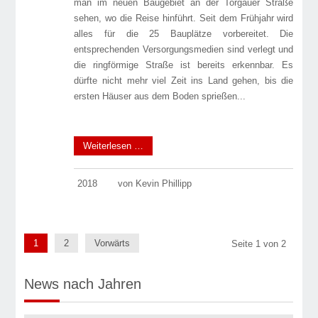
man im neuen Baugebiet an der Torgauer Straße
sehen, wo die Reise hinführt. Seit dem Frühjahr wird
alles für die 25 Bauplätze vorbereitet. Die
entsprechenden Versorgungsmedien sind verlegt und
die ringförmige Straße ist bereits erkennbar. Es
dürfte nicht mehr viel Zeit ins Land gehen, bis die
ersten Häuser aus dem Boden sprießen...
Weiterlesen …
2018
von Kevin Phillipp
1
2
Vorwärts
Seite 1 von 2
News nach Jahren