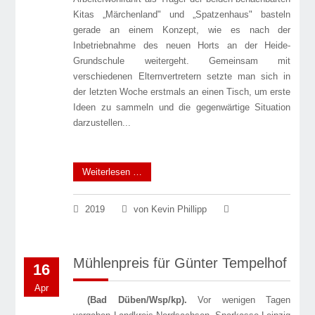
Kitas „Märchenland" und „Spatzenhaus" basteln
gerade an einem Konzept, wie es nach der
Inbetriebnahme des neuen Horts an der Heide-
Grundschule weitergeht. Gemeinsam mit
verschiedenen Elternvertretern setzte man sich in
der letzten Woche erstmals an einen Tisch, um erste
Ideen zu sammeln und die gegenwärtige Situation
darzustellen...
Weiterlesen …
2019
von Kevin Phillipp
Mühlenpreis für Günter Tempelhof
16
Apr
(Bad Düben/Wsp/kp).
Vor wenigen Tagen