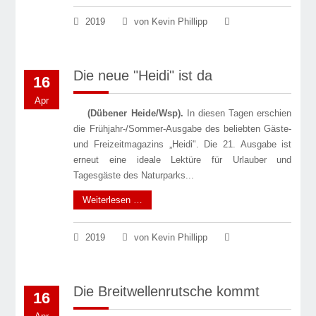
2019
von Kevin Phillipp
Die neue "Heidi" ist da
16
Apr
(Dübener Heide/Wsp).
In diesen Tagen erschien
die Frühjahr-/Sommer-Ausgabe des beliebten Gäste-
und Freizeitmagazins „Heidi". Die 21. Ausgabe ist
erneut eine ideale Lektüre für Urlauber und
Tagesgäste des Naturparks...
Weiterlesen …
2019
von Kevin Phillipp
Die Breitwellenrutsche kommt
16