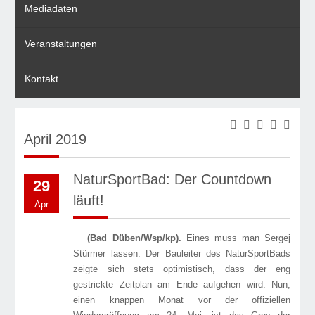
Mediadaten
Veranstaltungen
Kontakt
April 2019
NaturSportBad: Der Countdown
29
läuft!
Apr
(Bad Düben/Wsp/kp).
Eines muss man Sergej
Stürmer lassen. Der Bauleiter des NaturSportBads
zeigte sich stets optimistisch, dass der eng
gestrickte Zeitplan am Ende aufgehen wird. Nun,
einen knappen Monat vor der offiziellen