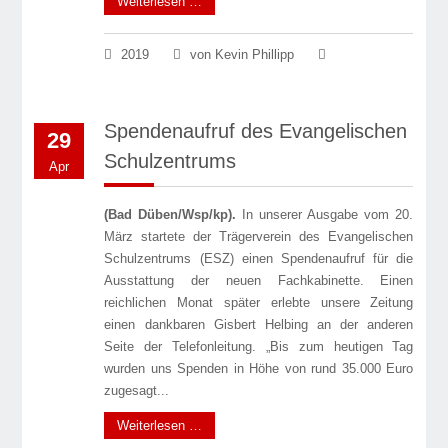
Weiterlesen …
2019
von Kevin Phillipp
Spendenaufruf des Evangelischen
29
Schulzentrums
Apr
(Bad Düben/Wsp/kp).
In unserer Ausgabe vom 20.
März startete der Trägerverein des Evangelischen
Schulzentrums (ESZ) einen Spendenaufruf für die
Ausstattung der neuen Fachkabinette. Einen
reichlichen Monat später erlebte unsere Zeitung
einen dankbaren Gisbert Helbing an der anderen
Seite der Telefonleitung. „Bis zum heutigen Tag
wurden uns Spenden in Höhe von rund 35.000 Euro
zugesagt...
Weiterlesen …