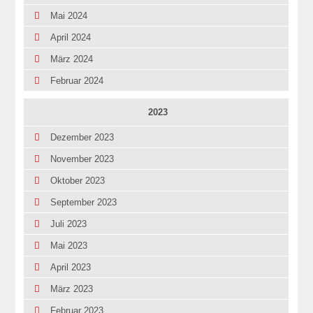
Mai 2024
April 2024
März 2024
Februar 2024
2023
Dezember 2023
November 2023
Oktober 2023
September 2023
Juli 2023
Mai 2023
April 2023
März 2023
Februar 2023