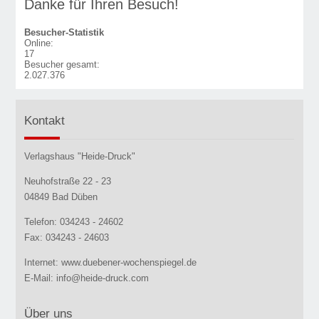
Danke für Ihren Besuch!
Besucher-Statistik
Online:
17
Besucher gesamt:
2.027.376
Kontakt
Verlagshaus "Heide-Druck"
Neuhofstraße 22 - 23
04849 Bad Düben
Telefon: 034243 - 24602
Fax: 034243 - 24603
Internet: www.duebener-wochenspiegel.de
E-Mail: info@heide-druck.com
Über uns