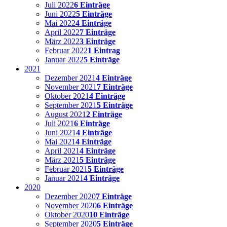
Juli 2022
6 Einträge
Juni 2022
5 Einträge
Mai 2022
4 Einträge
April 2022
7 Einträge
März 2022
3 Einträge
Februar 2022
1 Eintrag
Januar 2022
5 Einträge
2021
Dezember 2021
4 Einträge
November 2021
7 Einträge
Oktober 2021
4 Einträge
September 2021
5 Einträge
August 2021
2 Einträge
Juli 2021
6 Einträge
Juni 2021
4 Einträge
Mai 2021
4 Einträge
April 2021
4 Einträge
März 2021
5 Einträge
Februar 2021
5 Einträge
Januar 2021
4 Einträge
2020
Dezember 2020
7 Einträge
November 2020
6 Einträge
Oktober 2020
10 Einträge
September 2020
5 Einträge