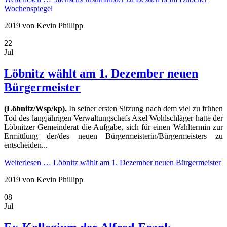
Wochenspiegel
2019
von Kevin Phillipp
22
Jul
Löbnitz wählt am 1. Dezember neuen
Bürgermeister
(Löbnitz/Wsp/kp).
In seiner ersten Sitzung nach dem viel zu frühen
Tod des langjährigen Verwaltungschefs Axel Wohlschläger hatte der
Löbnitzer Gemeinderat die Aufgabe, sich für einen Wahltermin zur
Ermittlung der/des neuen Bürgermeisterin/Bürgermeisters zu
entscheiden...
Weiterlesen …
Löbnitz wählt am 1. Dezember neuen Bürgermeister
2019
von Kevin Phillipp
08
Jul