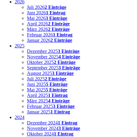
2026
Juli 2026
2 Einträge
Juni 2026
1 Eintrag
Mai 2026
3 Einträge
April 2026
2 Einträge
März 2026
2 Einträge
Februar 2026
1 Eintrag
Januar 2026
2 Einträge
2025
Dezember 2025
3 Einträge
November 2025
4 Einträge
Oktober 2025
2 Einträge
September 2025
3 Einträge
August 2025
3 Einträge
Juli 2025
2 Einträge
Juni 2025
5 Einträge
Mai 2025
5 Einträge
April 2025
1 Eintrag
März 2025
4 Einträge
Februar 2025
3 Einträge
Januar 2025
1 Eintrag
2024
Dezember 2024
1 Eintrag
November 2024
3 Einträge
Oktober 2024
1 Eintrag