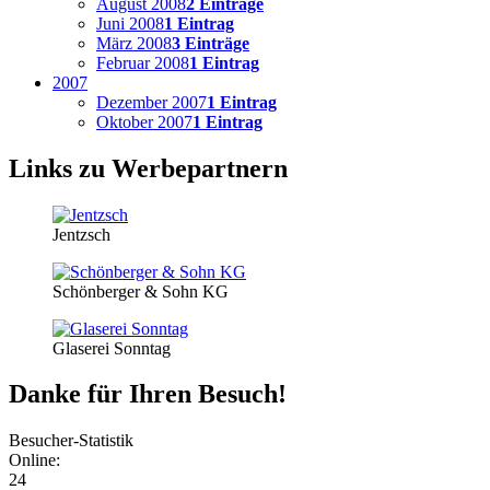
August 2008
2 Einträge
Juni 2008
1 Eintrag
März 2008
3 Einträge
Februar 2008
1 Eintrag
2007
Dezember 2007
1 Eintrag
Oktober 2007
1 Eintrag
Links zu Werbepartnern
Jentzsch
Schönberger & Sohn KG
Glaserei Sonntag
Danke für Ihren Besuch!
Besucher-Statistik
Online:
24