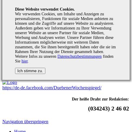
Diese Website verwendet Cookies.
Wir verwenden Cookies, um Inhalte und Anzeigen zu
personalisieren, Funktionen für soziale Medien anbieten zu
können und die Zugriffe auf unsere Website zu analysieren.
Außerdem geben wir Informationen zu Ihrer Verwendung
unserer Website an unsere Partner für soziale Medien,
Werbung und Analysen weiter. Unsere Partner führen diese
Informationen möglicherweise mit weiteren Daten
zusammen, die Sie ihnen bereitgestellt haben oder die sie im
Rahmen Ihrer Nutzung der Dienste gesammelt haben.
Weitere Infos zu unseren
Datenschutzbestimmungen
finden
Sie
hier
.
https://de-de.facebook.com/DuebenerWochenspiegel/
Der heiße Draht zur Redaktion:
(034243) 2 46 02
Navigation überspringen
Home