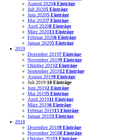
August 2020
4 Einträge
Juli 2020
5 Einträge
Juni 2020
5 Einträge
Mai 2020
7 Einträge
April 2020
8 Einträge
März 2020
13 Einträge
Februar 2020
6 Einträge
Januar 2020
5 Einträge
2019
Dezember 2019
7 Einträge
November 2019
9 Einträge
Oktober 2019
2 Einträge
September 2019
12 Einträge
August 2019
9 Einträge
Juli 2019
10 Einträge
Juni 2019
2 Einträge
Mai 2019
5 Einträge
April 2019
11 Einträge
März 2019
6 Einträge
Februar 2019
15 Einträge
Januar 2019
3 Einträge
2018
Dezember 2018
9 Einträge
November 2018
8 Einträge
Oktober 2018
3 Einträge