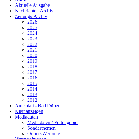
Aktuelle Ausgabe
Nachrichten Archiv
Zeitungs-Archiv
2026
2025
2024
2023
2022
2021
2020
2019
2018
2017
2016
2015
2014
2013
2012
Amtsblatt - Bad Düben
Kleinanzeigen
Mediadaten
Mediadaten / Verteilgebiet
Sonderthemen
Online-Werbung