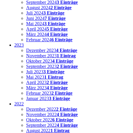
September 2024
3 Einträge
August 2024
2 Einträge
Juli 2024
3 Einträge
Juni 2024
7 Einträge
Mai 2024
3 Einträge
April 2024
5 Einträge
März 2024
4 Einträge
Februar 2024
6 Einträge
2023
Dezember 2023
4 Einträge
November 2023
1 Eintrag
Oktober 2023
4 Einträge
September 2023
2 Einträge
Juli 2023
3 Einträge
Mai 2023
1 Eintrag
April 2023
2 Einträge
März 2023
4 Einträge
Februar 2023
2 Einträge
Januar 2023
3 Einträge
2022
Dezember 2022
2 Einträge
November 2022
4 Einträge
Oktober 2022
6 Einträge
September 2022
4 Einträge
August 2022
1 Eintrag