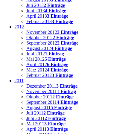
Juli 2013
2 Einträge
Juni 2013
4 Einträge
April 2013
3 Einträge
Februar 2013
3 Einträge
2012
November 2012
3 Einträge
Oktober 2012
2 Einträge
September 2012
2 Einträge
August 2012
4 Einträge
Juni 2012
1 Eintrag
Mai 2012
5 Einträge
April 2012
6 Einträge
März 2012
4 Einträge
Februar 2012
3 Einträge
2011
Dezember 2011
3 Einträge
November 2011
1 Eintrag
Oktober 2011
2 Einträge
September 2011
4 Einträge
August 2011
5 Einträge
Juli 2011
2 Einträge
Juni 2011
2 Einträge
Mai 2011
3 Einträge
April 2011
3 Einträge