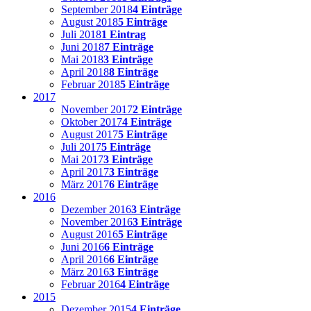
September 2018
4 Einträge
August 2018
5 Einträge
Juli 2018
1 Eintrag
Juni 2018
7 Einträge
Mai 2018
3 Einträge
April 2018
8 Einträge
Februar 2018
5 Einträge
2017
November 2017
2 Einträge
Oktober 2017
4 Einträge
August 2017
5 Einträge
Juli 2017
5 Einträge
Mai 2017
3 Einträge
April 2017
3 Einträge
März 2017
6 Einträge
2016
Dezember 2016
3 Einträge
November 2016
3 Einträge
August 2016
5 Einträge
Juni 2016
6 Einträge
April 2016
6 Einträge
März 2016
3 Einträge
Februar 2016
4 Einträge
2015
Dezember 2015
4 Einträge