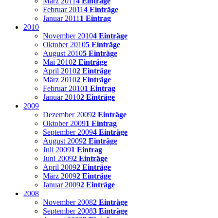
März 2011
4 Einträge
Februar 2011
4 Einträge
Januar 2011
1 Eintrag
2010
November 2010
4 Einträge
Oktober 2010
5 Einträge
August 2010
5 Einträge
Mai 2010
2 Einträge
April 2010
2 Einträge
März 2010
2 Einträge
Februar 2010
1 Eintrag
Januar 2010
2 Einträge
2009
Dezember 2009
2 Einträge
Oktober 2009
1 Eintrag
September 2009
4 Einträge
August 2009
2 Einträge
Juli 2009
1 Eintrag
Juni 2009
2 Einträge
April 2009
2 Einträge
März 2009
2 Einträge
Januar 2009
2 Einträge
2008
November 2008
2 Einträge
September 2008
3 Einträge