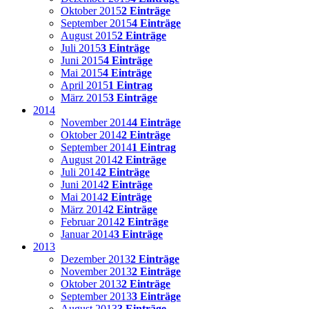
Oktober 2015
2 Einträge
September 2015
4 Einträge
August 2015
2 Einträge
Juli 2015
3 Einträge
Juni 2015
4 Einträge
Mai 2015
4 Einträge
April 2015
1 Eintrag
März 2015
3 Einträge
2014
November 2014
4 Einträge
Oktober 2014
2 Einträge
September 2014
1 Eintrag
August 2014
2 Einträge
Juli 2014
2 Einträge
Juni 2014
2 Einträge
Mai 2014
2 Einträge
März 2014
2 Einträge
Februar 2014
2 Einträge
Januar 2014
3 Einträge
2013
Dezember 2013
2 Einträge
November 2013
2 Einträge
Oktober 2013
2 Einträge
September 2013
3 Einträge
August 2013
3 Einträge