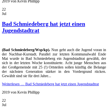
2019
von Kevin Phillipp
22
Jul
Bad Schmiedeberg hat jetzt einen
Jugendstadtrat
(Bad Schmiedeberg/Wsp/kp).
Nun geht auch die Jugend voran in
der Nachbar-Kurstadt. Parallel zur letzten Kommunalwahl Ende
Mai wurde in Bad Schmiedeberg ein Jugendstadtrat gewählt, der
sich in der letzten Woche konstituierte. Acht junge Menschen aus
der Großgemeinde mit 25 (!) Ortsteilen sollen künftig die Belange
der nächsten Generation stärker in den Vordergrund rücken.
Gewählt sind sie für drei Jahre...
Weiterlesen …
Bad Schmiedeberg hat jetzt einen Jugendstadtrat
2019
von Kevin Phillipp
22
Jul