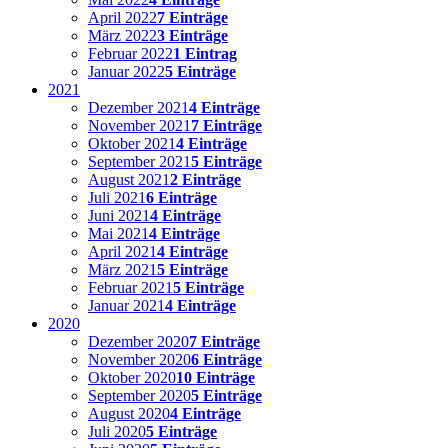
April 2022
7 Einträge
März 2022
3 Einträge
Februar 2022
1 Eintrag
Januar 2022
5 Einträge
2021
Dezember 2021
4 Einträge
November 2021
7 Einträge
Oktober 2021
4 Einträge
September 2021
5 Einträge
August 2021
2 Einträge
Juli 2021
6 Einträge
Juni 2021
4 Einträge
Mai 2021
4 Einträge
April 2021
4 Einträge
März 2021
5 Einträge
Februar 2021
5 Einträge
Januar 2021
4 Einträge
2020
Dezember 2020
7 Einträge
November 2020
6 Einträge
Oktober 2020
10 Einträge
September 2020
5 Einträge
August 2020
4 Einträge
Juli 2020
5 Einträge