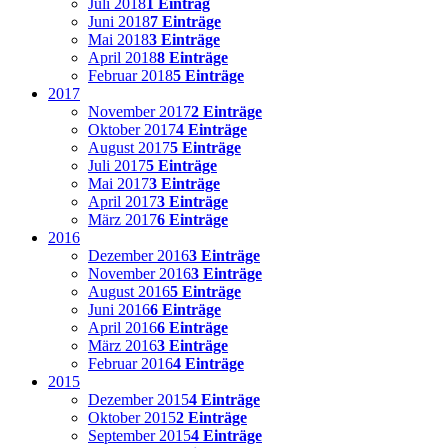
Juli 2018
1 Eintrag
Juni 2018
7 Einträge
Mai 2018
3 Einträge
April 2018
8 Einträge
Februar 2018
5 Einträge
2017
November 2017
2 Einträge
Oktober 2017
4 Einträge
August 2017
5 Einträge
Juli 2017
5 Einträge
Mai 2017
3 Einträge
April 2017
3 Einträge
März 2017
6 Einträge
2016
Dezember 2016
3 Einträge
November 2016
3 Einträge
August 2016
5 Einträge
Juni 2016
6 Einträge
April 2016
6 Einträge
März 2016
3 Einträge
Februar 2016
4 Einträge
2015
Dezember 2015
4 Einträge
Oktober 2015
2 Einträge
September 2015
4 Einträge