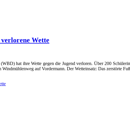
r verlorene Wette
(WBD) hat ihre Wette gegen die Jugend verloren. Über 200 Schüleri
Windmühlenweg auf Vordermann. Der Wetteinsatz: Das zerstörte Fußball
ette