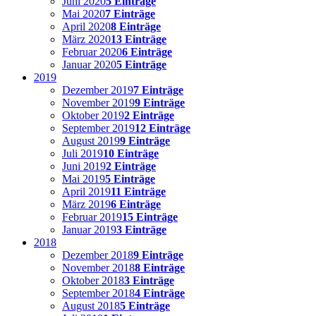
Juni 2020
5 Einträge
Mai 2020
7 Einträge
April 2020
8 Einträge
März 2020
13 Einträge
Februar 2020
6 Einträge
Januar 2020
5 Einträge
2019
Dezember 2019
7 Einträge
November 2019
9 Einträge
Oktober 2019
2 Einträge
September 2019
12 Einträge
August 2019
9 Einträge
Juli 2019
10 Einträge
Juni 2019
2 Einträge
Mai 2019
5 Einträge
April 2019
11 Einträge
März 2019
6 Einträge
Februar 2019
15 Einträge
Januar 2019
3 Einträge
2018
Dezember 2018
9 Einträge
November 2018
8 Einträge
Oktober 2018
3 Einträge
September 2018
4 Einträge
August 2018
5 Einträge