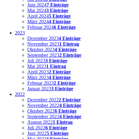
Juni 2024
7 Einträge
Mai 2024
3 Einträge
April 2024
5 Einträge
März 2024
4 Einträge
Februar 2024
6 Einträge
2023
Dezember 2023
4 Einträge
November 2023
1 Eintrag
Oktober 2023
4 Einträge
September 2023
2 Einträge
Juli 2023
3 Einträge
Mai 2023
1 Eintrag
April 2023
2 Einträge
März 2023
4 Einträge
Februar 2023
2 Einträge
Januar 2023
3 Einträge
2022
Dezember 2022
2 Einträge
November 2022
4 Einträge
Oktober 2022
6 Einträge
September 2022
4 Einträge
August 2022
1 Eintrag
Juli 2022
6 Einträge
Juni 2022
5 Einträge
Mai 2022
4 Einträge