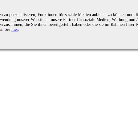
zu personalisieren, Funktionen für soziale Medien anbieten zu können und die
endung unserer Website an unsere Partner für soziale Medien, Werbung und An
n zusammen, die Sie ihnen bereitgestellt haben oder die sie im Rahmen Ihrer 
en Sie
hier
.