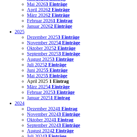
Mai 2026
3 Einträge
April 2026
2 Einträge
März 2026
2 Einträge
Februar 2026
1 Eintrag
Januar 2026
2 Einträge
2025
Dezember 2025
3 Einträge
November 2025
4 Einträge
Oktober 2025
2 Einträge
September 2025
3 Einträge
August 2025
3 Einträge
Juli 2025
2 Einträge
Juni 2025
5 Einträge
Mai 2025
5 Einträge
April 2025
1 Eintrag
März 2025
4 Einträge
Februar 2025
3 Einträge
Januar 2025
1 Eintrag
2024
Dezember 2024
1 Eintrag
November 2024
3 Einträge
Oktober 2024
1 Eintrag
September 2024
3 Einträge
August 2024
2 Einträge
Juli 2024
3 Einträge