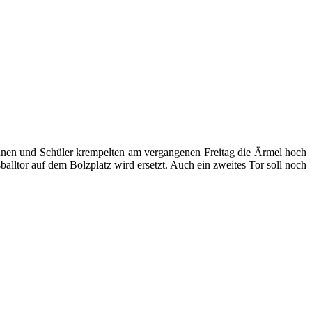
nnen und Schüler krempelten am vergangenen Freitag die Ärmel hoch
tor auf dem Bolzplatz wird ersetzt. Auch ein zweites Tor soll noch