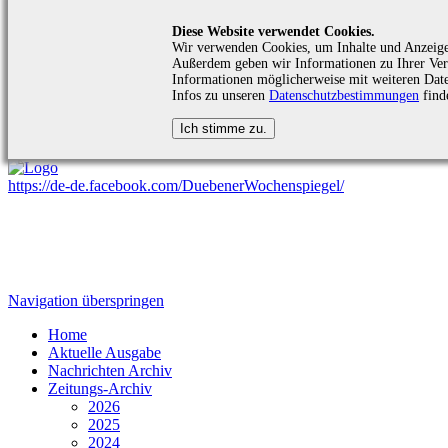
Diese Website verwendet Cookies.
Wir verwenden Cookies, um Inhalte und Anzeigen 
Außerdem geben wir Informationen zu Ihrer Verw
Informationen möglicherweise mit weiteren Date
Infos zu unseren
Datenschutzbestimmungen
find
https://de-de.facebook.com/DuebenerWochenspiegel/
Navigation überspringen
Home
Aktuelle Ausgabe
Nachrichten Archiv
Zeitungs-Archiv
2026
2025
2024