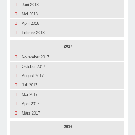
Juni 2018
Mai 2018
April 2018
Februar 2018
2017
November 2017
Oktober 2017
August 2017
Juli 2017
Mai 2017
April 2017
März 2017
2016