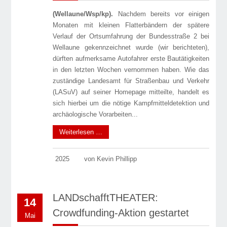
(Wellaune/Wsp/kp).
Nachdem bereits vor einigen
Monaten mit kleinen Flatterbändern der spätere
Verlauf der Ortsumfahrung der Bundesstraße 2 bei
Wellaune gekennzeichnet wurde (wir berichteten),
dürften aufmerksame Autofahrer erste Bautätigkeiten
in den letzten Wochen vernommen haben. Wie das
zuständige Landesamt für Straßenbau und Verkehr
(LASuV) auf seiner Homepage mitteilte, handelt es
sich hierbei um die nötige Kampfmitteldetektion und
archäologische Vorarbeiten...
Weiterlesen …
2025
von Kevin Phillipp
LANDschafftTHEATER:
14
Crowdfunding-Aktion gestartet
Mai