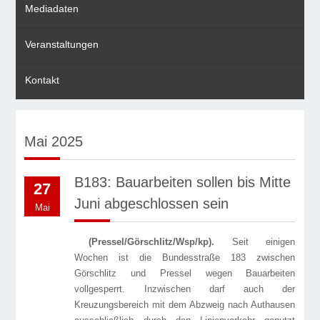
Mediadaten
Veranstaltungen
Kontakt
Mai 2025
B183: Bauarbeiten sollen bis Mitte
27
Juni abgeschlossen sein
Mai
(Pressel/Görschlitz/Wsp/kp).
Seit einigen
Wochen ist die Bundesstraße 183 zwischen
Görschlitz und Pressel wegen Bauarbeiten
vollgesperrt. Inzwischen darf auch der
Kreuzungsbereich mit dem Abzweig nach Authausen