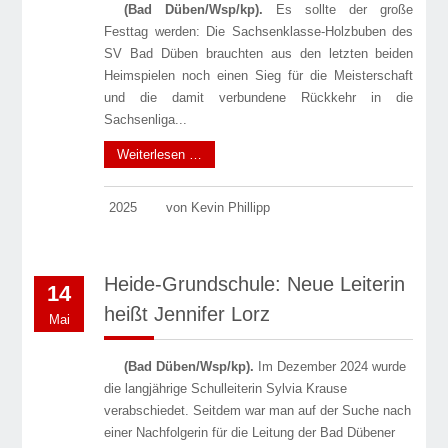
(Bad Düben/Wsp/kp).
Es sollte der große
Festtag werden: Die Sachsenklasse-Holzbuben des
SV Bad Düben brauchten aus den letzten beiden
Heimspielen noch einen Sieg für die Meisterschaft
und die damit verbundene Rückkehr in die
Sachsenliga...
Weiterlesen …
2025
von Kevin Phillipp
Heide-Grundschule: Neue Leiterin
14
heißt Jennifer Lorz
Mai
(Bad Düben/Wsp/kp).
Im Dezember 2024 wurde
die langjährige Schulleiterin Sylvia Krause
verabschiedet. Seitdem war man auf der Suche nach
einer Nachfolgerin für die Leitung der Bad Dübener