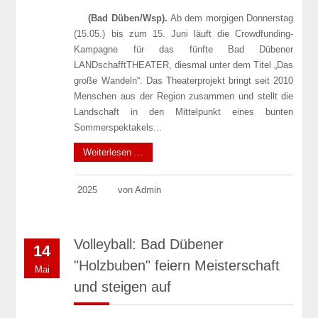
(Bad Düben/Wsp).
Ab dem morgigen Donnerstag
(15.05.) bis zum 15. Juni läuft die Crowdfunding-
Kampagne für das fünfte Bad Dübener
LANDschafftTHEATER, diesmal unter dem Titel „Das
große Wandeln“. Das Theaterprojekt bringt seit 2010
Menschen aus der Region zusammen und stellt die
Landschaft in den Mittelpunkt eines bunten
Sommerspektakels...
Weiterlesen …
2025
von Admin
Volleyball: Bad Dübener
14
"Holzbuben" feiern Meisterschaft
Mai
und steigen auf