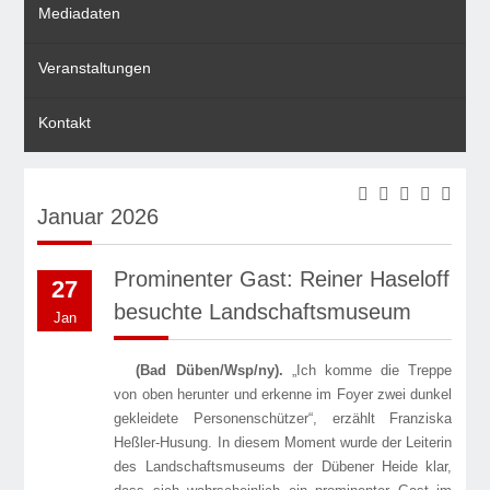
Mediadaten
Veranstaltungen
Kontakt
Januar 2026
Prominenter Gast: Reiner Haseloff
27
besuchte Landschaftsmuseum
Jan
(Bad Düben/Wsp/ny).
„Ich komme die Treppe
von oben herunter und erkenne im Foyer zwei dunkel
gekleidete Personenschützer“, erzählt Franziska
Heßler-Husung. In diesem Moment wurde der Leiterin
des Landschaftsmuseums der Dübener Heide klar,