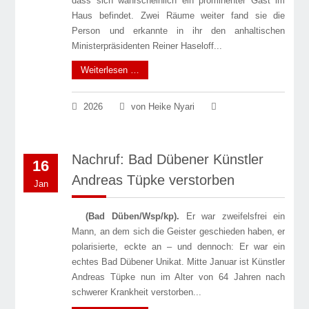
dass sich wahrscheinlich ein prominenter Gast im
Haus befindet. Zwei Räume weiter fand sie die
Person und erkannte in ihr den anhaltischen
Ministerpräsidenten Reiner Haseloff...
Weiterlesen …
2026
von Heike Nyari
Nachruf: Bad Dübener Künstler
16
Andreas Tüpke verstorben
Jan
(Bad Düben/Wsp/kp).
Er war zweifelsfrei ein
Mann, an dem sich die Geister geschieden haben, er
polarisierte, eckte an – und dennoch: Er war ein
echtes Bad Dübener Unikat. Mitte Januar ist Künstler
Andreas Tüpke nun im Alter von 64 Jahren nach
schwerer Krankheit verstorben...