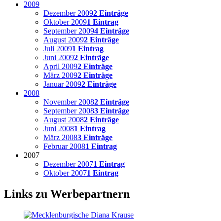
2009
Dezember 2009
2 Einträge
Oktober 2009
1 Eintrag
September 2009
4 Einträge
August 2009
2 Einträge
Juli 2009
1 Eintrag
Juni 2009
2 Einträge
April 2009
2 Einträge
März 2009
2 Einträge
Januar 2009
2 Einträge
2008
November 2008
2 Einträge
September 2008
3 Einträge
August 2008
2 Einträge
Juni 2008
1 Eintrag
März 2008
3 Einträge
Februar 2008
1 Eintrag
2007
Dezember 2007
1 Eintrag
Oktober 2007
1 Eintrag
Links zu Werbepartnern