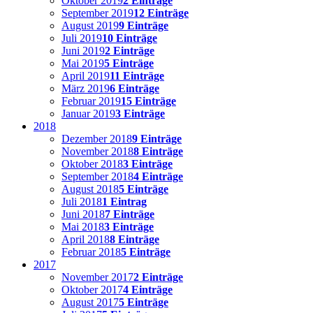
Oktober 2019
2 Einträge
September 2019
12 Einträge
August 2019
9 Einträge
Juli 2019
10 Einträge
Juni 2019
2 Einträge
Mai 2019
5 Einträge
April 2019
11 Einträge
März 2019
6 Einträge
Februar 2019
15 Einträge
Januar 2019
3 Einträge
2018
Dezember 2018
9 Einträge
November 2018
8 Einträge
Oktober 2018
3 Einträge
September 2018
4 Einträge
August 2018
5 Einträge
Juli 2018
1 Eintrag
Juni 2018
7 Einträge
Mai 2018
3 Einträge
April 2018
8 Einträge
Februar 2018
5 Einträge
2017
November 2017
2 Einträge
Oktober 2017
4 Einträge
August 2017
5 Einträge