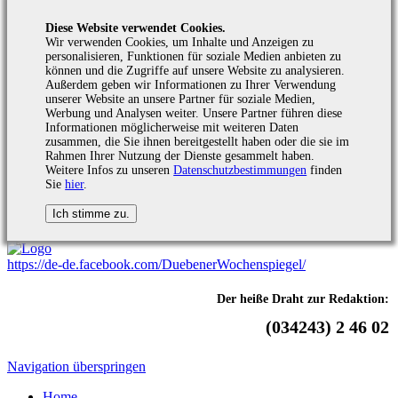
Diese Website verwendet Cookies.
Wir verwenden Cookies, um Inhalte und Anzeigen zu
personalisieren, Funktionen für soziale Medien anbieten zu
können und die Zugriffe auf unsere Website zu analysieren.
Außerdem geben wir Informationen zu Ihrer Verwendung
unserer Website an unsere Partner für soziale Medien,
Werbung und Analysen weiter. Unsere Partner führen diese
Informationen möglicherweise mit weiteren Daten
zusammen, die Sie ihnen bereitgestellt haben oder die sie im
Rahmen Ihrer Nutzung der Dienste gesammelt haben.
Weitere Infos zu unseren
Datenschutzbestimmungen
finden
Sie
hier
.
https://de-de.facebook.com/DuebenerWochenspiegel/
Der heiße Draht zur Redaktion:
(034243) 2 46 02
Navigation überspringen
Home