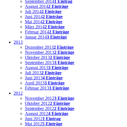
September 2014
1 Eintrag
August 2014
2 Einträge
Juli 2014
2 Einträge
Juni 2014
2 Einträge
Mai 2014
2 Einträge
März 2014
2 Einträge
Februar 2014
2 Einträge
Januar 2014
3 Einträge
2013
Dezember 2013
2 Einträge
November 2013
2 Einträge
Oktober 2013
2 Einträge
September 2013
3 Einträge
August 2013
3 Einträge
Juli 2013
2 Einträge
Juni 2013
4 Einträge
April 2013
3 Einträge
Februar 2013
3 Einträge
2012
November 2012
3 Einträge
Oktober 2012
2 Einträge
September 2012
2 Einträge
August 2012
4 Einträge
Juni 2012
1 Eintrag
Mai 2012
5 Einträge