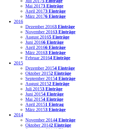
Juli 2017
5 Einträge
Mai 2017
3 Einträge
April 2017
3 Einträge
März 2017
6 Einträge
2016
Dezember 2016
3 Einträge
November 2016
3 Einträge
August 2016
5 Einträge
Juni 2016
6 Einträge
April 2016
6 Einträge
März 2016
3 Einträge
Februar 2016
4 Einträge
2015
Dezember 2015
4 Einträge
Oktober 2015
2 Einträge
September 2015
4 Einträge
August 2015
2 Einträge
Juli 2015
3 Einträge
Juni 2015
4 Einträge
Mai 2015
4 Einträge
April 2015
1 Eintrag
März 2015
3 Einträge
2014
November 2014
4 Einträge
Oktober 2014
2 Einträge