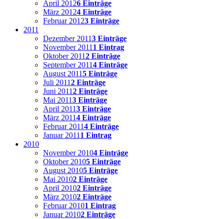
April 2012
6 Einträge
März 2012
4 Einträge
Februar 2012
3 Einträge
2011
Dezember 2011
3 Einträge
November 2011
1 Eintrag
Oktober 2011
2 Einträge
September 2011
4 Einträge
August 2011
5 Einträge
Juli 2011
2 Einträge
Juni 2011
2 Einträge
Mai 2011
3 Einträge
April 2011
3 Einträge
März 2011
4 Einträge
Februar 2011
4 Einträge
Januar 2011
1 Eintrag
2010
November 2010
4 Einträge
Oktober 2010
5 Einträge
August 2010
5 Einträge
Mai 2010
2 Einträge
April 2010
2 Einträge
März 2010
2 Einträge
Februar 2010
1 Eintrag
Januar 2010
2 Einträge