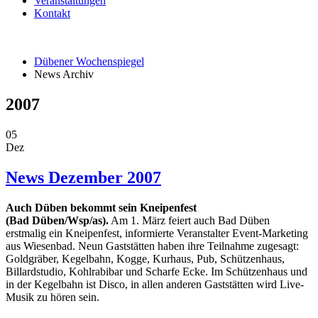
Veranstaltungen
Kontakt
Dübener Wochenspiegel
News Archiv
2007
05
Dez
News Dezember 2007
Auch Düben bekommt sein Kneipenfest
(Bad Düben/Wsp/as).
Am 1. März feiert auch Bad Düben
erstmalig ein Kneipenfest, informierte Veranstalter Event-Marketing
aus Wiesenbad. Neun Gaststätten haben ihre Teilnahme zugesagt:
Goldgräber, Kegelbahn, Kogge, Kurhaus, Pub, Schützenhaus,
Billardstudio, Kohlrabibar und Scharfe Ecke. Im Schützenhaus und
in der Kegelbahn ist Disco, in allen anderen Gaststätten wird Live-
Musik zu hören sein.