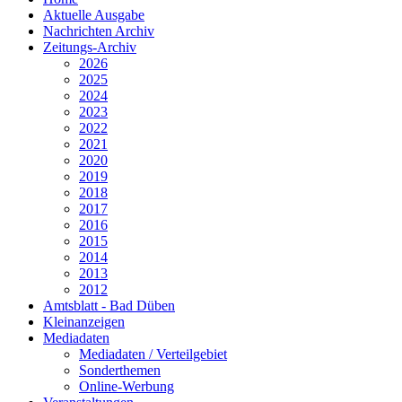
Aktuelle Ausgabe
Nachrichten Archiv
Zeitungs-Archiv
2026
2025
2024
2023
2022
2021
2020
2019
2018
2017
2016
2015
2014
2013
2012
Amtsblatt - Bad Düben
Kleinanzeigen
Mediadaten
Mediadaten / Verteilgebiet
Sonderthemen
Online-Werbung