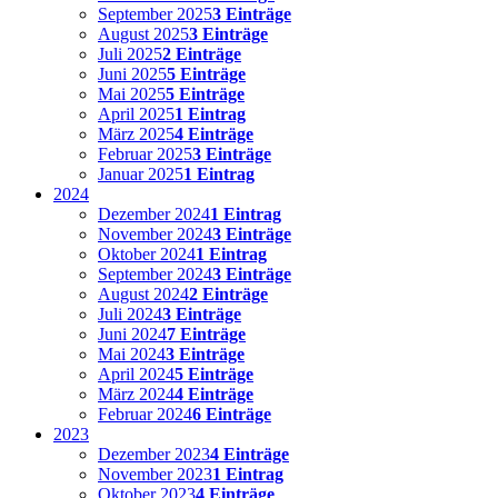
September 2025
3 Einträge
August 2025
3 Einträge
Juli 2025
2 Einträge
Juni 2025
5 Einträge
Mai 2025
5 Einträge
April 2025
1 Eintrag
März 2025
4 Einträge
Februar 2025
3 Einträge
Januar 2025
1 Eintrag
2024
Dezember 2024
1 Eintrag
November 2024
3 Einträge
Oktober 2024
1 Eintrag
September 2024
3 Einträge
August 2024
2 Einträge
Juli 2024
3 Einträge
Juni 2024
7 Einträge
Mai 2024
3 Einträge
April 2024
5 Einträge
März 2024
4 Einträge
Februar 2024
6 Einträge
2023
Dezember 2023
4 Einträge
November 2023
1 Eintrag
Oktober 2023
4 Einträge