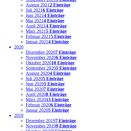
August 2021
2 Einträge
Juli 2021
6 Einträge
Juni 2021
4 Einträge
Mai 2021
4 Einträge
April 2021
4 Einträge
März 2021
5 Einträge
Februar 2021
5 Einträge
Januar 2021
4 Einträge
2020
Dezember 2020
7 Einträge
November 2020
6 Einträge
Oktober 2020
10 Einträge
September 2020
5 Einträge
August 2020
4 Einträge
Juli 2020
5 Einträge
Juni 2020
5 Einträge
Mai 2020
7 Einträge
April 2020
8 Einträge
März 2020
13 Einträge
Februar 2020
6 Einträge
Januar 2020
5 Einträge
2019
Dezember 2019
7 Einträge
November 2019
9 Einträge