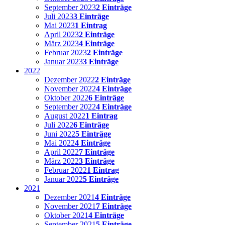
September 2023
2 Einträge
Juli 2023
3 Einträge
Mai 2023
1 Eintrag
April 2023
2 Einträge
März 2023
4 Einträge
Februar 2023
2 Einträge
Januar 2023
3 Einträge
2022
Dezember 2022
2 Einträge
November 2022
4 Einträge
Oktober 2022
6 Einträge
September 2022
4 Einträge
August 2022
1 Eintrag
Juli 2022
6 Einträge
Juni 2022
5 Einträge
Mai 2022
4 Einträge
April 2022
7 Einträge
März 2022
3 Einträge
Februar 2022
1 Eintrag
Januar 2022
5 Einträge
2021
Dezember 2021
4 Einträge
November 2021
7 Einträge
Oktober 2021
4 Einträge
September 2021
5 Einträge