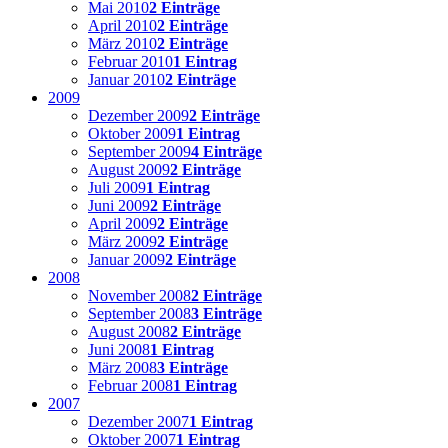
Mai 2010
2 Einträge
April 2010
2 Einträge
März 2010
2 Einträge
Februar 2010
1 Eintrag
Januar 2010
2 Einträge
2009
Dezember 2009
2 Einträge
Oktober 2009
1 Eintrag
September 2009
4 Einträge
August 2009
2 Einträge
Juli 2009
1 Eintrag
Juni 2009
2 Einträge
April 2009
2 Einträge
März 2009
2 Einträge
Januar 2009
2 Einträge
2008
November 2008
2 Einträge
September 2008
3 Einträge
August 2008
2 Einträge
Juni 2008
1 Eintrag
März 2008
3 Einträge
Februar 2008
1 Eintrag
2007
Dezember 2007
1 Eintrag
Oktober 2007
1 Eintrag