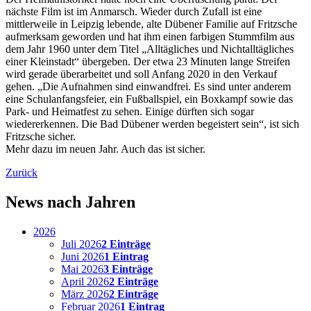
nächste Film ist im Anmarsch. Wieder durch Zufall ist eine
mittlerweile in Leipzig lebende, alte Dübener Familie auf Fritzsche
aufmerksam geworden und hat ihm einen farbigen Stummfilm aus
dem Jahr 1960 unter dem Titel „Alltägliches und Nichtalltägliches
einer Kleinstadt“ übergeben. Der etwa 23 Minuten lange Streifen
wird gerade überarbeitet und soll Anfang 2020 in den Verkauf
gehen. „Die Aufnahmen sind einwandfrei. Es sind unter anderem
eine Schulanfangsfeier, ein Fußballspiel, ein Boxkampf sowie das
Park- und Heimatfest zu sehen. Einige dürften sich sogar
wiedererkennen. Die Bad Dübener werden begeistert sein“, ist sich
Fritzsche sicher.
Mehr dazu im neuen Jahr. Auch das ist sicher.
Zurück
News nach Jahren
2026
Juli 2026
2 Einträge
Juni 2026
1 Eintrag
Mai 2026
3 Einträge
April 2026
2 Einträge
März 2026
2 Einträge
Februar 2026
1 Eintrag