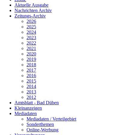
Aktuelle Ausgabe
Nachrichten Archiv
Zeitungs-Archiv
2026
2025
2024
2023
2022
2021
2020
2019
2018
2017
2016
2015
2014
2013
2012
Amtsblatt - Bad Düben
Kleinanzeigen
Mediadaten
Mediadaten / Verteilgebiet
Sonderthemen
Online-Werbung