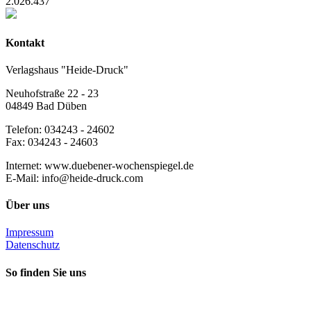
2.026.437
Kontakt
Verlagshaus "Heide-Druck"
Neuhofstraße 22 - 23
04849 Bad Düben
Telefon: 034243 - 24602
Fax: 034243 - 24603
Internet: www.duebener-wochenspiegel.de
E-Mail: info@heide-druck.com
Über uns
Impressum
Datenschutz
So finden Sie uns