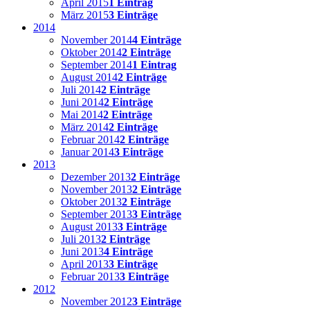
April 2015
1 Eintrag
März 2015
3 Einträge
2014
November 2014
4 Einträge
Oktober 2014
2 Einträge
September 2014
1 Eintrag
August 2014
2 Einträge
Juli 2014
2 Einträge
Juni 2014
2 Einträge
Mai 2014
2 Einträge
März 2014
2 Einträge
Februar 2014
2 Einträge
Januar 2014
3 Einträge
2013
Dezember 2013
2 Einträge
November 2013
2 Einträge
Oktober 2013
2 Einträge
September 2013
3 Einträge
August 2013
3 Einträge
Juli 2013
2 Einträge
Juni 2013
4 Einträge
April 2013
3 Einträge
Februar 2013
3 Einträge
2012
November 2012
3 Einträge