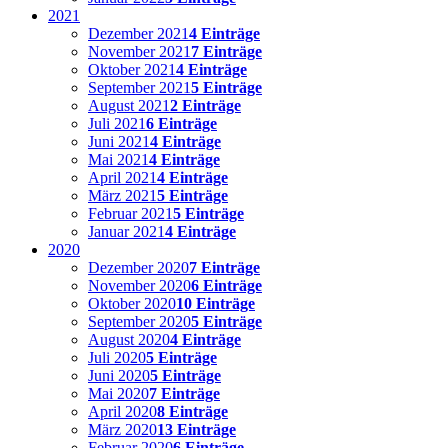
2021
Dezember 2021
4 Einträge
November 2021
7 Einträge
Oktober 2021
4 Einträge
September 2021
5 Einträge
August 2021
2 Einträge
Juli 2021
6 Einträge
Juni 2021
4 Einträge
Mai 2021
4 Einträge
April 2021
4 Einträge
März 2021
5 Einträge
Februar 2021
5 Einträge
Januar 2021
4 Einträge
2020
Dezember 2020
7 Einträge
November 2020
6 Einträge
Oktober 2020
10 Einträge
September 2020
5 Einträge
August 2020
4 Einträge
Juli 2020
5 Einträge
Juni 2020
5 Einträge
Mai 2020
7 Einträge
April 2020
8 Einträge
März 2020
13 Einträge
Februar 2020
6 Einträge