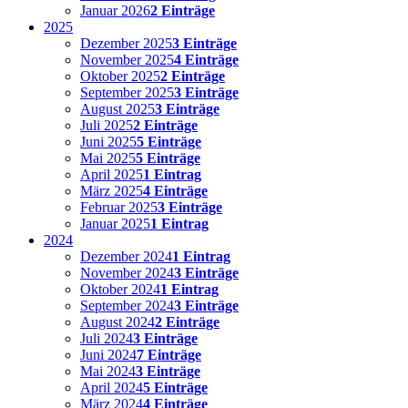
Januar 2026
2 Einträge
2025
Dezember 2025
3 Einträge
November 2025
4 Einträge
Oktober 2025
2 Einträge
September 2025
3 Einträge
August 2025
3 Einträge
Juli 2025
2 Einträge
Juni 2025
5 Einträge
Mai 2025
5 Einträge
April 2025
1 Eintrag
März 2025
4 Einträge
Februar 2025
3 Einträge
Januar 2025
1 Eintrag
2024
Dezember 2024
1 Eintrag
November 2024
3 Einträge
Oktober 2024
1 Eintrag
September 2024
3 Einträge
August 2024
2 Einträge
Juli 2024
3 Einträge
Juni 2024
7 Einträge
Mai 2024
3 Einträge
April 2024
5 Einträge
März 2024
4 Einträge