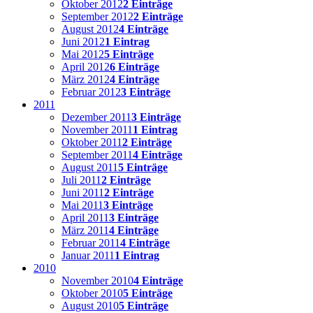
Oktober 2012
2 Einträge
September 2012
2 Einträge
August 2012
4 Einträge
Juni 2012
1 Eintrag
Mai 2012
5 Einträge
April 2012
6 Einträge
März 2012
4 Einträge
Februar 2012
3 Einträge
2011
Dezember 2011
3 Einträge
November 2011
1 Eintrag
Oktober 2011
2 Einträge
September 2011
4 Einträge
August 2011
5 Einträge
Juli 2011
2 Einträge
Juni 2011
2 Einträge
Mai 2011
3 Einträge
April 2011
3 Einträge
März 2011
4 Einträge
Februar 2011
4 Einträge
Januar 2011
1 Eintrag
2010
November 2010
4 Einträge
Oktober 2010
5 Einträge
August 2010
5 Einträge