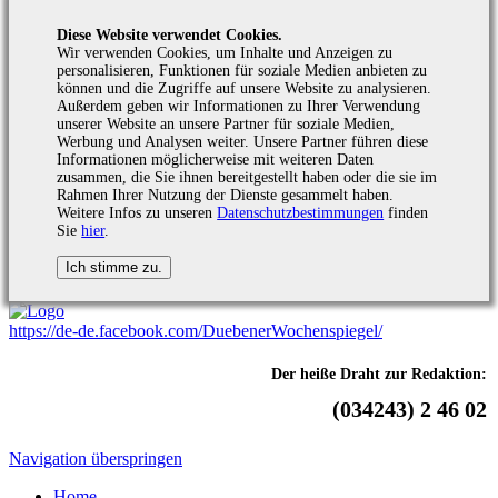
Diese Website verwendet Cookies.
Wir verwenden Cookies, um Inhalte und Anzeigen zu
personalisieren, Funktionen für soziale Medien anbieten zu
können und die Zugriffe auf unsere Website zu analysieren.
Außerdem geben wir Informationen zu Ihrer Verwendung
unserer Website an unsere Partner für soziale Medien,
Werbung und Analysen weiter. Unsere Partner führen diese
Informationen möglicherweise mit weiteren Daten
zusammen, die Sie ihnen bereitgestellt haben oder die sie im
Rahmen Ihrer Nutzung der Dienste gesammelt haben.
Weitere Infos zu unseren
Datenschutzbestimmungen
finden
Sie
hier
.
https://de-de.facebook.com/DuebenerWochenspiegel/
Der heiße Draht zur Redaktion:
(034243) 2 46 02
Navigation überspringen
Home