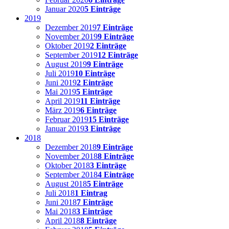
Januar 2020
5 Einträge
2019
Dezember 2019
7 Einträge
November 2019
9 Einträge
Oktober 2019
2 Einträge
September 2019
12 Einträge
August 2019
9 Einträge
Juli 2019
10 Einträge
Juni 2019
2 Einträge
Mai 2019
5 Einträge
April 2019
11 Einträge
März 2019
6 Einträge
Februar 2019
15 Einträge
Januar 2019
3 Einträge
2018
Dezember 2018
9 Einträge
November 2018
8 Einträge
Oktober 2018
3 Einträge
September 2018
4 Einträge
August 2018
5 Einträge
Juli 2018
1 Eintrag
Juni 2018
7 Einträge
Mai 2018
3 Einträge
April 2018
8 Einträge