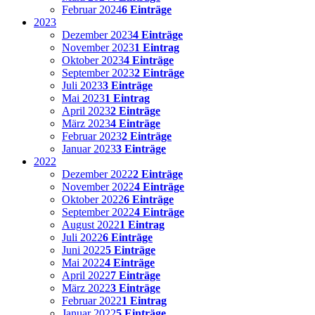
Februar 2024
6 Einträge
2023
Dezember 2023
4 Einträge
November 2023
1 Eintrag
Oktober 2023
4 Einträge
September 2023
2 Einträge
Juli 2023
3 Einträge
Mai 2023
1 Eintrag
April 2023
2 Einträge
März 2023
4 Einträge
Februar 2023
2 Einträge
Januar 2023
3 Einträge
2022
Dezember 2022
2 Einträge
November 2022
4 Einträge
Oktober 2022
6 Einträge
September 2022
4 Einträge
August 2022
1 Eintrag
Juli 2022
6 Einträge
Juni 2022
5 Einträge
Mai 2022
4 Einträge
April 2022
7 Einträge
März 2022
3 Einträge
Februar 2022
1 Eintrag
Januar 2022
5 Einträge