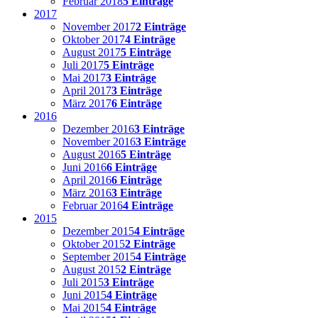
Februar 2018
5 Einträge
2017
November 2017
2 Einträge
Oktober 2017
4 Einträge
August 2017
5 Einträge
Juli 2017
5 Einträge
Mai 2017
3 Einträge
April 2017
3 Einträge
März 2017
6 Einträge
2016
Dezember 2016
3 Einträge
November 2016
3 Einträge
August 2016
5 Einträge
Juni 2016
6 Einträge
April 2016
6 Einträge
März 2016
3 Einträge
Februar 2016
4 Einträge
2015
Dezember 2015
4 Einträge
Oktober 2015
2 Einträge
September 2015
4 Einträge
August 2015
2 Einträge
Juli 2015
3 Einträge
Juni 2015
4 Einträge
Mai 2015
4 Einträge