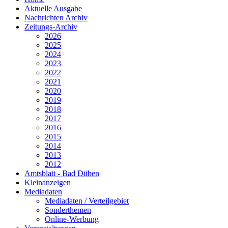
Aktuelle Ausgabe
Nachrichten Archiv
Zeitungs-Archiv
2026
2025
2024
2023
2022
2021
2020
2019
2018
2017
2016
2015
2014
2013
2012
Amtsblatt - Bad Düben
Kleinanzeigen
Mediadaten
Mediadaten / Verteilgebiet
Sonderthemen
Online-Werbung