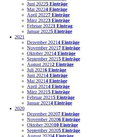
Juni 2022
5 Einträge
Mai 2022
4 Einträge
April 2022
7 Einträge
März 2022
3 Einträge
Februar 2022
1 Eintrag
Januar 2022
5 Einträge
2021
Dezember 2021
4 Einträge
November 2021
7 Einträge
Oktober 2021
4 Einträge
September 2021
5 Einträge
August 2021
2 Einträge
Juli 2021
6 Einträge
Juni 2021
4 Einträge
Mai 2021
4 Einträge
April 2021
4 Einträge
März 2021
5 Einträge
Februar 2021
5 Einträge
Januar 2021
4 Einträge
2020
Dezember 2020
7 Einträge
November 2020
6 Einträge
Oktober 2020
10 Einträge
September 2020
5 Einträge
August 2020
4 Einträge