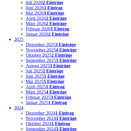
Juli 2026
2 Einträge
Juni 2026
1 Eintrag
Mai 2026
3 Einträge
April 2026
2 Einträge
März 2026
2 Einträge
Februar 2026
1 Eintrag
Januar 2026
2 Einträge
2025
Dezember 2025
3 Einträge
November 2025
4 Einträge
Oktober 2025
2 Einträge
September 2025
3 Einträge
August 2025
3 Einträge
Juli 2025
2 Einträge
Juni 2025
5 Einträge
Mai 2025
5 Einträge
April 2025
1 Eintrag
März 2025
4 Einträge
Februar 2025
3 Einträge
Januar 2025
1 Eintrag
2024
Dezember 2024
1 Eintrag
November 2024
3 Einträge
Oktober 2024
1 Eintrag
September 2024
3 Einträge