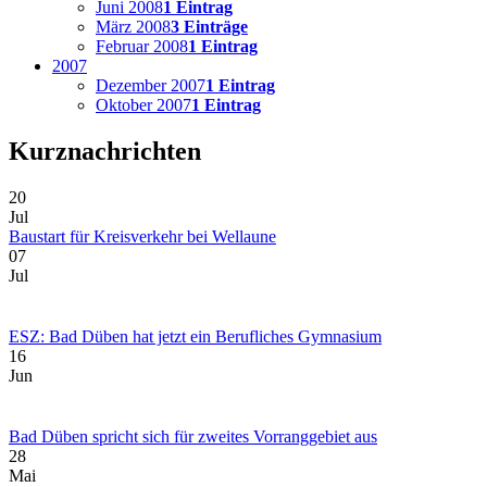
Juni 2008
1 Eintrag
März 2008
3 Einträge
Februar 2008
1 Eintrag
2007
Dezember 2007
1 Eintrag
Oktober 2007
1 Eintrag
Kurznachrichten
20
Jul
Baustart für Kreisverkehr bei Wellaune
07
Jul
ESZ: Bad Düben hat jetzt ein Berufliches Gymnasium
16
Jun
Bad Düben spricht sich für zweites Vorranggebiet aus
28
Mai