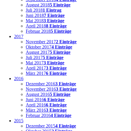
August 2018
5 Einträge
Juli 2018
1 Eintrag
Juni 2018
7 Einträge
Mai 2018
3 Einträge
April 2018
8 Einträge
Februar 2018
5 Einträge
2017
November 2017
2 Einträge
Oktober 2017
4 Einträge
August 2017
5 Einträge
Juli 2017
5 Einträge
Mai 2017
3 Einträge
April 2017
3 Einträge
März 2017
6 Einträge
2016
Dezember 2016
3 Einträge
November 2016
3 Einträge
August 2016
5 Einträge
Juni 2016
6 Einträge
April 2016
6 Einträge
März 2016
3 Einträge
Februar 2016
4 Einträge
2015
Dezember 2015
4 Einträge