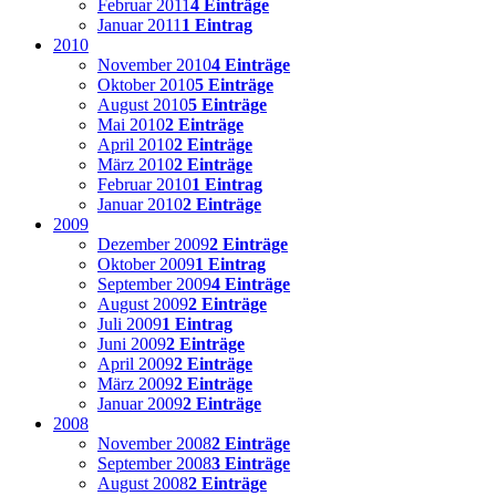
Februar 2011
4 Einträge
Januar 2011
1 Eintrag
2010
November 2010
4 Einträge
Oktober 2010
5 Einträge
August 2010
5 Einträge
Mai 2010
2 Einträge
April 2010
2 Einträge
März 2010
2 Einträge
Februar 2010
1 Eintrag
Januar 2010
2 Einträge
2009
Dezember 2009
2 Einträge
Oktober 2009
1 Eintrag
September 2009
4 Einträge
August 2009
2 Einträge
Juli 2009
1 Eintrag
Juni 2009
2 Einträge
April 2009
2 Einträge
März 2009
2 Einträge
Januar 2009
2 Einträge
2008
November 2008
2 Einträge
September 2008
3 Einträge
August 2008
2 Einträge