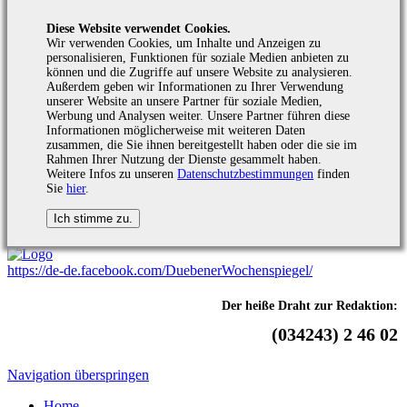
Diese Website verwendet Cookies.
Wir verwenden Cookies, um Inhalte und Anzeigen zu
personalisieren, Funktionen für soziale Medien anbieten zu
können und die Zugriffe auf unsere Website zu analysieren.
Außerdem geben wir Informationen zu Ihrer Verwendung
unserer Website an unsere Partner für soziale Medien,
Werbung und Analysen weiter. Unsere Partner führen diese
Informationen möglicherweise mit weiteren Daten
zusammen, die Sie ihnen bereitgestellt haben oder die sie im
Rahmen Ihrer Nutzung der Dienste gesammelt haben.
Weitere Infos zu unseren
Datenschutzbestimmungen
finden
Sie
hier
.
https://de-de.facebook.com/DuebenerWochenspiegel/
Der heiße Draht zur Redaktion:
(034243) 2 46 02
Navigation überspringen
Home