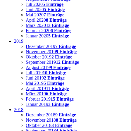
Juli 2020
5 Einträge
Juni 2020
5 Einträge
Mai 2020
7 Einträge
April 2020
8 Einträge
März 2020
13 Einträge
Februar 2020
6 Einträge
Januar 2020
5 Einträge
2019
Dezember 2019
7 Einträge
November 2019
9 Einträge
Oktober 2019
2 Einträge
September 2019
12 Einträge
August 2019
9 Einträge
Juli 2019
10 Einträge
Juni 2019
2 Einträge
Mai 2019
5 Einträge
April 2019
11 Einträge
März 2019
6 Einträge
Februar 2019
15 Einträge
Januar 2019
3 Einträge
2018
Dezember 2018
9 Einträge
November 2018
8 Einträge
Oktober 2018
3 Einträge
September 2018
4 Einträge