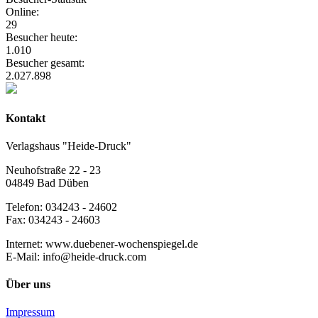
Online:
29
Besucher heute:
1.010
Besucher gesamt:
2.027.898
Kontakt
Verlagshaus "Heide-Druck"
Neuhofstraße 22 - 23
04849 Bad Düben
Telefon: 034243 - 24602
Fax: 034243 - 24603
Internet: www.duebener-wochenspiegel.de
E-Mail: info@heide-druck.com
Über uns
Impressum