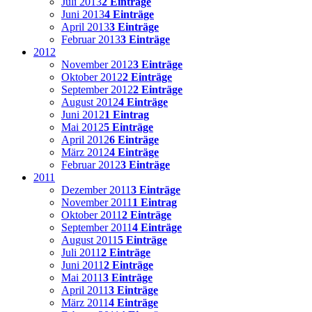
Juli 2013
2 Einträge
Juni 2013
4 Einträge
April 2013
3 Einträge
Februar 2013
3 Einträge
2012
November 2012
3 Einträge
Oktober 2012
2 Einträge
September 2012
2 Einträge
August 2012
4 Einträge
Juni 2012
1 Eintrag
Mai 2012
5 Einträge
April 2012
6 Einträge
März 2012
4 Einträge
Februar 2012
3 Einträge
2011
Dezember 2011
3 Einträge
November 2011
1 Eintrag
Oktober 2011
2 Einträge
September 2011
4 Einträge
August 2011
5 Einträge
Juli 2011
2 Einträge
Juni 2011
2 Einträge
Mai 2011
3 Einträge
April 2011
3 Einträge
März 2011
4 Einträge