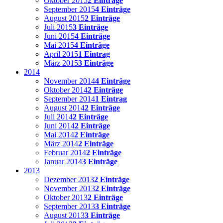
Oktober 2015
2 Einträge
September 2015
4 Einträge
August 2015
2 Einträge
Juli 2015
3 Einträge
Juni 2015
4 Einträge
Mai 2015
4 Einträge
April 2015
1 Eintrag
März 2015
3 Einträge
2014
November 2014
4 Einträge
Oktober 2014
2 Einträge
September 2014
1 Eintrag
August 2014
2 Einträge
Juli 2014
2 Einträge
Juni 2014
2 Einträge
Mai 2014
2 Einträge
März 2014
2 Einträge
Februar 2014
2 Einträge
Januar 2014
3 Einträge
2013
Dezember 2013
2 Einträge
November 2013
2 Einträge
Oktober 2013
2 Einträge
September 2013
3 Einträge
August 2013
3 Einträge