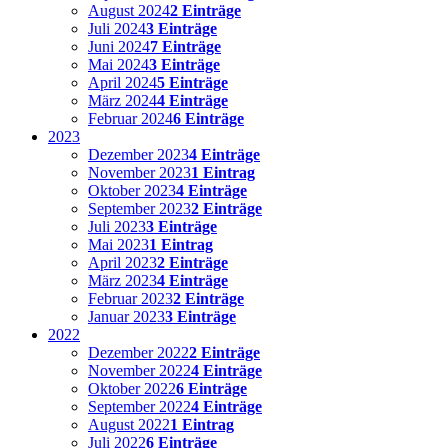
August 2024
2 Einträge
Juli 2024
3 Einträge
Juni 2024
7 Einträge
Mai 2024
3 Einträge
April 2024
5 Einträge
März 2024
4 Einträge
Februar 2024
6 Einträge
2023
Dezember 2023
4 Einträge
November 2023
1 Eintrag
Oktober 2023
4 Einträge
September 2023
2 Einträge
Juli 2023
3 Einträge
Mai 2023
1 Eintrag
April 2023
2 Einträge
März 2023
4 Einträge
Februar 2023
2 Einträge
Januar 2023
3 Einträge
2022
Dezember 2022
2 Einträge
November 2022
4 Einträge
Oktober 2022
6 Einträge
September 2022
4 Einträge
August 2022
1 Eintrag
Juli 2022
6 Einträge