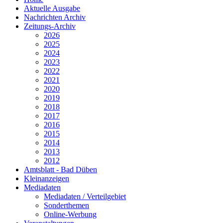
Aktuelle Ausgabe
Nachrichten Archiv
Zeitungs-Archiv
2026
2025
2024
2023
2022
2021
2020
2019
2018
2017
2016
2015
2014
2013
2012
Amtsblatt - Bad Düben
Kleinanzeigen
Mediadaten
Mediadaten / Verteilgebiet
Sonderthemen
Online-Werbung