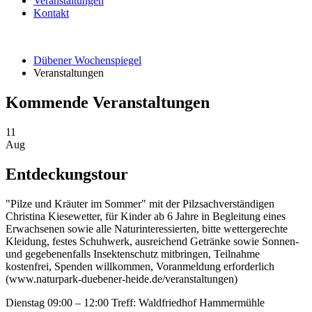
Veranstaltungen
Kontakt
Dübener Wochenspiegel
Veranstaltungen
Kommende Veranstaltungen
11
Aug
Entdeckungstour
"Pilze und Kräuter im Sommer" mit der Pilzsachverständigen
Christina Kiesewetter, für Kinder ab 6 Jahre in Begleitung eines
Erwachsenen sowie alle Naturinteressierten, bitte wettergerechte
Kleidung, festes Schuhwerk, ausreichend Getränke sowie Sonnen-
und gegebenenfalls Insektenschutz mitbringen, Teilnahme
kostenfrei, Spenden willkommen, Voranmeldung erforderlich
(www.naturpark-duebener-heide.de/veranstaltungen)
Dienstag
09:00 – 12:00
Treff: Waldfriedhof Hammermühle