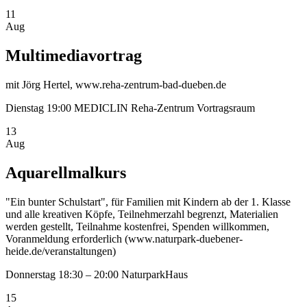
11
Aug
Multimediavortrag
mit Jörg Hertel, www.reha-zentrum-bad-dueben.de
Dienstag
19:00
MEDICLIN Reha-Zentrum Vortragsraum
13
Aug
Aquarellmalkurs
"Ein bunter Schulstart", für Familien mit Kindern ab der 1. Klasse
und alle kreativen Köpfe, Teilnehmerzahl begrenzt, Materialien
werden gestellt, Teilnahme kostenfrei, Spenden willkommen,
Voranmeldung erforderlich (www.naturpark-duebener-
heide.de/veranstaltungen)
Donnerstag
18:30 – 20:00
NaturparkHaus
15