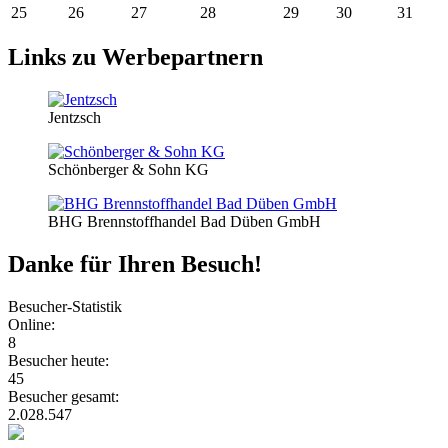
25
26
27
28
29
30
31
Links zu Werbepartnern
Jentzsch
Schönberger & Sohn KG
BHG Brennstoffhandel Bad Düben GmbH
Danke für Ihren Besuch!
Besucher-Statistik
Online:
8
Besucher heute:
45
Besucher gesamt:
2.028.547