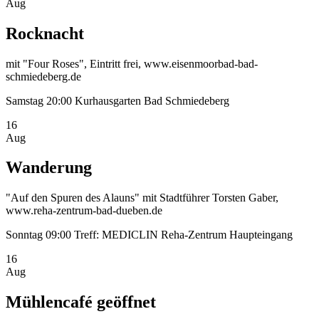
Aug
Rocknacht
mit "Four Roses", Eintritt frei, www.eisenmoorbad-bad-
schmiedeberg.de
Samstag
20:00
Kurhausgarten Bad Schmiedeberg
16
Aug
Wanderung
"Auf den Spuren des Alauns" mit Stadtführer Torsten Gaber,
www.reha-zentrum-bad-dueben.de
Sonntag
09:00
Treff: MEDICLIN Reha-Zentrum Haupteingang
16
Aug
Mühlencafé geöffnet