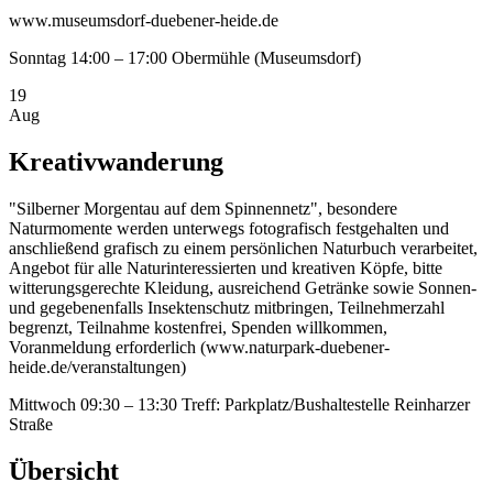
www.museumsdorf-duebener-heide.de
Sonntag
14:00 – 17:00
Obermühle (Museumsdorf)
19
Aug
Kreativwanderung
"Silberner Morgentau auf dem Spinnennetz", besondere
Naturmomente werden unterwegs fotografisch festgehalten und
anschließend grafisch zu einem persönlichen Naturbuch verarbeitet,
Angebot für alle Naturinteressierten und kreativen Köpfe, bitte
witterungsgerechte Kleidung, ausreichend Getränke sowie Sonnen-
und gegebenenfalls Insektenschutz mitbringen, Teilnehmerzahl
begrenzt, Teilnahme kostenfrei, Spenden willkommen,
Voranmeldung erforderlich (www.naturpark-duebener-
heide.de/veranstaltungen)
Mittwoch
09:30 – 13:30
Treff: Parkplatz/Bushaltestelle Reinharzer
Straße
Übersicht