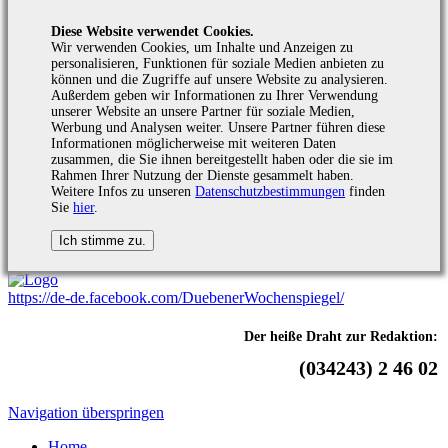
Diese Website verwendet Cookies.
Wir verwenden Cookies, um Inhalte und Anzeigen zu
personalisieren, Funktionen für soziale Medien anbieten zu
können und die Zugriffe auf unsere Website zu analysieren.
Außerdem geben wir Informationen zu Ihrer Verwendung
unserer Website an unsere Partner für soziale Medien,
Werbung und Analysen weiter. Unsere Partner führen diese
Informationen möglicherweise mit weiteren Daten
zusammen, die Sie ihnen bereitgestellt haben oder die sie im
Rahmen Ihrer Nutzung der Dienste gesammelt haben.
Weitere Infos zu unseren
Datenschutzbestimmungen
finden
Sie
hier
.
https://de-de.facebook.com/DuebenerWochenspiegel/
Der heiße Draht zur Redaktion:
(034243) 2 46 02
Navigation überspringen
Home