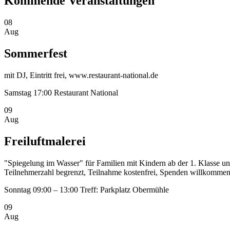
Kommende Veranstaltungen
08
Aug
Sommerfest
mit DJ, Eintritt frei, www.restaurant-national.de
Samstag
17:00
Restaurant National
09
Aug
Freiluftmalerei
"Spiegelung im Wasser" für Familien mit Kindern ab der 1. Klasse un
Teilnehmerzahl begrenzt, Teilnahme kostenfrei, Spenden willkommen
Sonntag
09:00 – 13:00
Treff: Parkplatz Obermühle
09
Aug