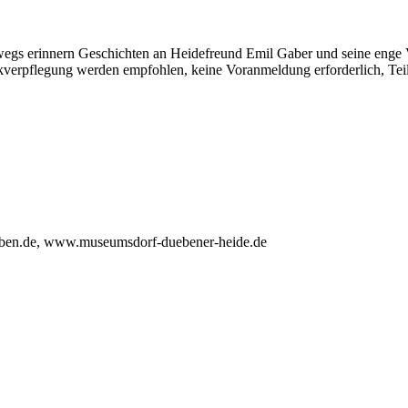
wegs erinnern Geschichten an Heidefreund Emil Gaber und seine enge V
ckverpflegung werden empfohlen, keine Voranmeldung erforderlich, T
eben.de, www.museumsdorf-duebener-heide.de