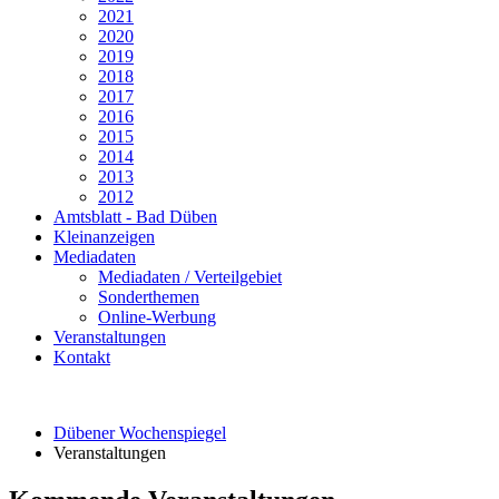
2021
2020
2019
2018
2017
2016
2015
2014
2013
2012
Amtsblatt - Bad Düben
Kleinanzeigen
Mediadaten
Mediadaten / Verteilgebiet
Sonderthemen
Online-Werbung
Veranstaltungen
Kontakt
Dübener Wochenspiegel
Veranstaltungen