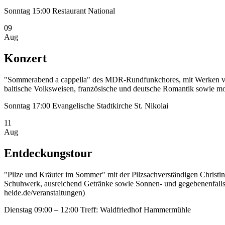
Sonntag
15:00
Restaurant National
09
Aug
Konzert
"Sommerabend a cappella" des MDR-Rundfunkchores, mit Werken von
baltische Volksweisen, französische und deutsche Romantik sowie m
Sonntag
17:00
Evangelische Stadtkirche St. Nikolai
11
Aug
Entdeckungstour
"Pilze und Kräuter im Sommer" mit der Pilzsachverständigen Christina 
Schuhwerk, ausreichend Getränke sowie Sonnen- und gegebenenfalls
heide.de/veranstaltungen)
Dienstag
09:00 – 12:00
Treff: Waldfriedhof Hammermühle