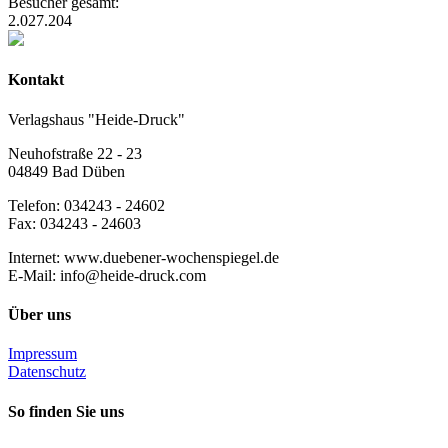
Besucher gesamt:
2.027.204
Kontakt
Verlagshaus "Heide-Druck"
Neuhofstraße 22 - 23
04849 Bad Düben
Telefon: 034243 - 24602
Fax: 034243 - 24603
Internet: www.duebener-wochenspiegel.de
E-Mail: info@heide-druck.com
Über uns
Impressum
Datenschutz
So finden Sie uns