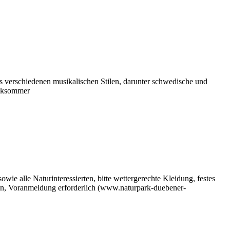
erschiedenen musikalischen Stilen, darunter schwedische und
siksommer
ie alle Naturinteressierten, bitte wettergerechte Kleidung, festes
en, Voranmeldung erforderlich (www.naturpark-duebener-