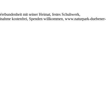
erbundenheit mit seiner Heimat, festes Schuhwerk,
eilnahme kostenfrei, Spenden willkommen, www.naturpark-duebener-