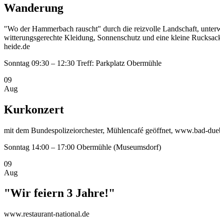
Wanderung
"Wo der Hammerbach rauscht" durch die reizvolle Landschaft, unter
witterungsgerechte Kleidung, Sonnenschutz und eine kleine Rucksa
heide.de
Sonntag
09:30 – 12:30
Treff: Parkplatz Obermühle
09
Aug
Kurkonzert
mit dem Bundespolizeiorchester, Mühlencafé geöffnet, www.bad-du
Sonntag
14:00 – 17:00
Obermühle (Museumsdorf)
09
Aug
"Wir feiern 3 Jahre!"
www.restaurant-national.de